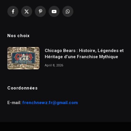
Facebook
X
Pinterest
YouTube
WhatsApp
(Twitter)
Nos choix
Chicago Bears : Histoire, Légendes et
Héritage d’une Franchise Mythique
April 8, 2026
Coordonnées
E-mail:
frenchnewz.fr@gmail.com