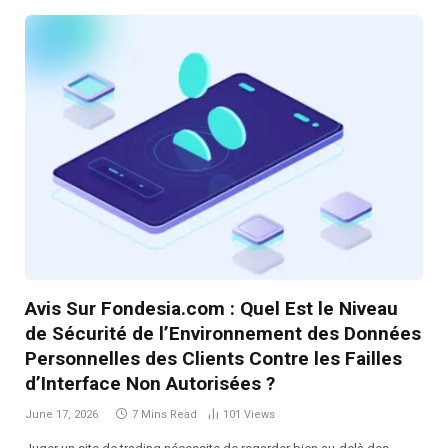
Avis Sur Fondesia.com : Quel Est le Niveau
de Sécurité de l’Environnement des Données
Personnelles des Clients Contre les Failles
d’Interface Non Autorisées ?
June 17, 2026
7 Mins Read
101
Views