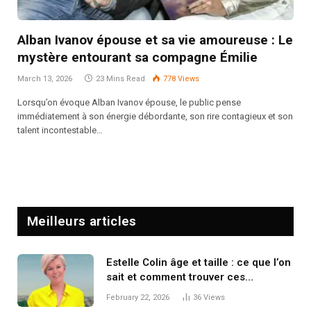
Alban Ivanov épouse et sa vie amoureuse : Le
mystère entourant sa compagne Émilie
March 13, 2026
23 Mins Read
778
Views
Lorsqu’on évoque Alban Ivanov épouse, le public pense
immédiatement à son énergie débordante, son rire contagieux et son
talent incontestable…
Meilleurs articles
Estelle Colin âge et taille : ce que l’on
sait et comment trouver ces
informations
February 22, 2026
36
Views