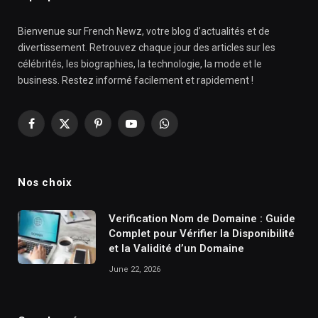
Bienvenue sur French Newz, votre blog d’actualités et de
divertissement. Retrouvez chaque jour des articles sur les
célébrités, les biographies, la technologie, la mode et le
business. Restez informé facilement et rapidement !
Facebook
X
Pinterest
YouTube
WhatsApp
(Twitter)
Nos choix
Verification Nom de Domaine : Guide
Complet pour Vérifier la Disponibilité
et la Validité d’un Domaine
June 22, 2026