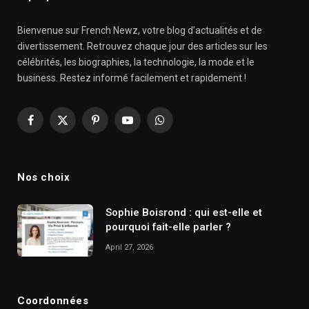
Bienvenue sur French Newz, votre blog d’actualités et de
divertissement. Retrouvez chaque jour des articles sur les
célébrités, les biographies, la technologie, la mode et le
business. Restez informé facilement et rapidement !
Facebook
X
Pinterest
YouTube
WhatsApp
(Twitter)
Nos choix
Sophie Boisrond : qui est-elle et
pourquoi fait-elle parler ?
April 27, 2026
Coordonnées