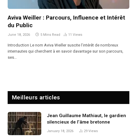
Aviva Weiller : Parcours, Influence et Intérêt
du Public
June 18, 2026
5 Mins Read
11
Views
Introduction Le nom Aviva Weiller suscite l’intérêt de nombreux
internautes qui cherchent à en savoir davantage sur son parcours,
ses…
Meilleurs articles
Jean Guillaume Mathiaut, le gardien
silencieux de l’âme bretonne
January 18, 2026
29
Views