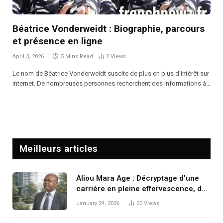
Béatrice Vonderweidt : Biographie, parcours
et présence en ligne
April 3, 2026
5 Mins Read
2
Views
Le nom de Béatrice Vonderweidt suscite de plus en plus d’intérêt sur
internet. De nombreuses personnes recherchent des informations à…
Meilleurs articles
Aliou Mara Age : Décryptage d’une
carrière en pleine effervescence, de
ses débuts à l’âge actuel
January 24, 2026
20
Views