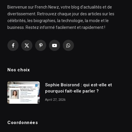
Bienvenue sur French Newz, votre blog d’actualités et de
divertissement. Retrouvez chaque jour des articles sur les
célébrités, les biographies, la technologie, la mode et le
business. Restez informé facilement et rapidement !
Facebook
X
Pinterest
YouTube
WhatsApp
(Twitter)
Nos choix
Sophie Boisrond : qui est-elle et
pourquoi fait-elle parler ?
April 27, 2026
Coordonnées