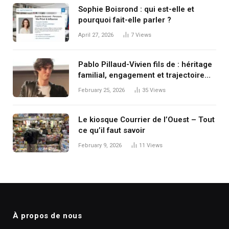
Sophie Boisrond : qui est-elle et
pourquoi fait-elle parler ?
April 27, 2026
7
Views
Pablo Pillaud-Vivien fils de : héritage
familial, engagement et trajectoire
singulière
February 25, 2026
35
Views
Le kiosque Courrier de l’Ouest – Tout
ce qu’il faut savoir
February 9, 2026
11
Views
À propos de nous