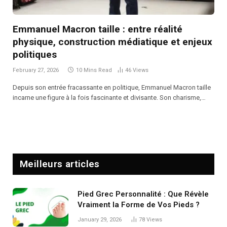
Emmanuel Macron taille : entre réalité
physique, construction médiatique et enjeux
politiques
February 27, 2026
10 Mins Read
46
Views
Depuis son entrée fracassante en politique, Emmanuel Macron taille
incarne une figure à la fois fascinante et divisante. Son charisme,…
Meilleurs articles
Pied Grec Personnalité : Que Révèle
Vraiment la Forme de Vos Pieds ?
January 29, 2026
78
Views