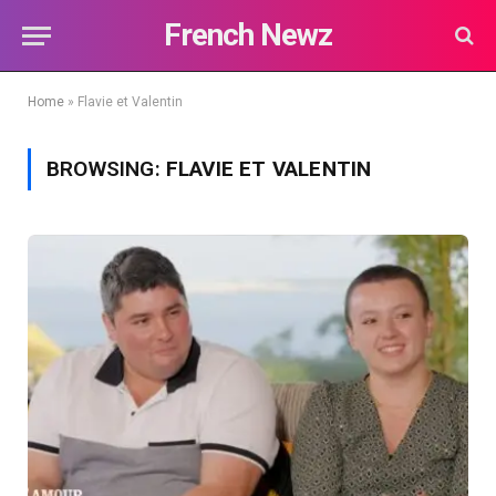
French Newz
Home
»
Flavie et Valentin
BROWSING:
FLAVIE ET VALENTIN