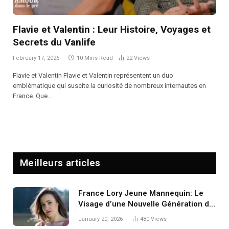
Flavie et Valentin : Leur Histoire, Voyages et
Secrets du Vanlife
February 17, 2026
10 Mins Read
22
Views
Flavie et Valentin Flavie et Valentin représentent un duo
emblématique qui suscite la curiosité de nombreux internautes en
France. Que…
Meilleurs articles
France Lory Jeune Mannequin: Le
Visage d’une Nouvelle Génération de
Mannequins
January 20, 2026
480
Views