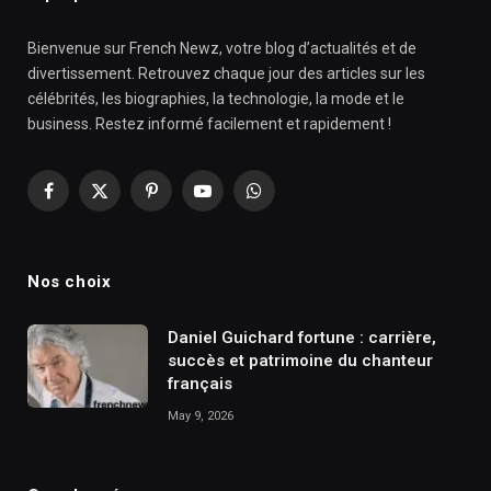
Bienvenue sur French Newz, votre blog d’actualités et de
divertissement. Retrouvez chaque jour des articles sur les
célébrités, les biographies, la technologie, la mode et le
business. Restez informé facilement et rapidement !
Facebook
X
Pinterest
YouTube
WhatsApp
(Twitter)
Nos choix
Daniel Guichard fortune : carrière,
succès et patrimoine du chanteur
français
May 9, 2026