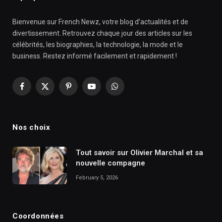
Bienvenue sur French Newz, votre blog d’actualités et de
divertissement. Retrouvez chaque jour des articles sur les
célébrités, les biographies, la technologie, la mode et le
business. Restez informé facilement et rapidement !
Facebook
X
Pinterest
YouTube
WhatsApp
(Twitter)
Nos choix
Tout savoir sur Olivier Marchal et sa
nouvelle compagne
February 5, 2026
Coordonnées