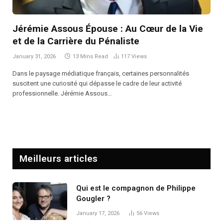
Jérémie Assous Épouse : Au Cœur de la Vie
et de la Carrière du Pénaliste
January 31, 2026
13 Mins Read
117
Views
Dans le paysage médiatique français, certaines personnalités
suscitent une curiosité qui dépasse le cadre de leur activité
professionnelle. Jérémie Assous…
Meilleurs articles
Qui est le compagnon de Philippe
Gougler ?
January 17, 2026
56
Views