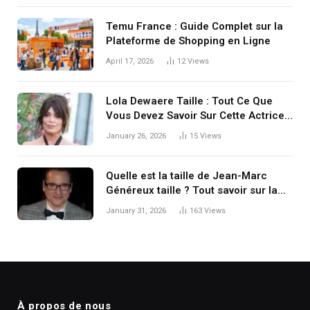
Temu France : Guide Complet sur la
Plateforme de Shopping en Ligne
April 17, 2026
12
Views
Lola Dewaere Taille : Tout Ce Que
Vous Devez Savoir Sur Cette Actrice
Française
January 26, 2026
15
Views
Quelle est la taille de Jean-Marc
Généreux taille ? Tout savoir sur la
stature de l’acteur québécois
January 31, 2026
163
Views
À propos de nous