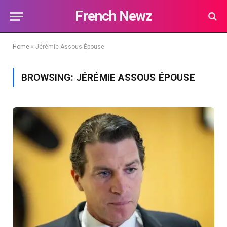
French Newz
Home
»
Jérémie Assous Épouse
BROWSING:
JÉRÉMIE ASSOUS ÉPOUSE