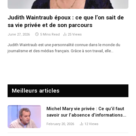
Judith Waintraub époux : ce que l’on sait de
sa vie privée et de son parcours
June 27, 2026
5 Mins Read
25
Views
Judith Waintraub est une personnalité connue dans le monde du
journalisme et des médias français. Grâce à son travail, elle…
Meilleurs articles
Michel Mary vie privée : Ce qu’il faut
savoir sur l’absence d’informations
publiques
February 20, 2026
12
Views