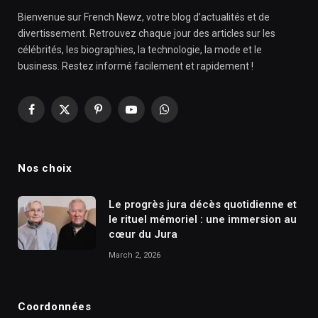
Bienvenue sur French Newz, votre blog d’actualités et de
divertissement. Retrouvez chaque jour des articles sur les
célébrités, les biographies, la technologie, la mode et le
business. Restez informé facilement et rapidement !
Facebook
X
Pinterest
YouTube
WhatsApp
(Twitter)
Nos choix
Le progrès jura décès quotidienne et
le rituel mémoriel : une immersion au
cœur du Jura
March 2, 2026
Coordonnées