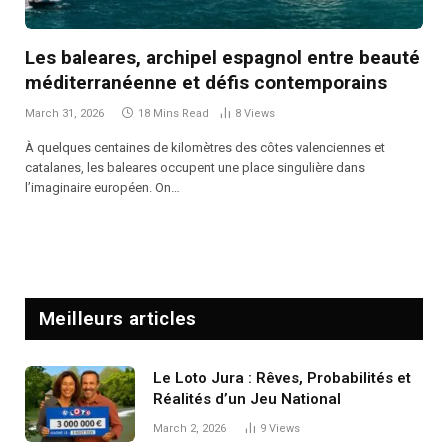
Les baleares, archipel espagnol entre beauté
méditerranéenne et défis contemporains
March 31, 2026
18 Mins Read
8
Views
À quelques centaines de kilomètres des côtes valenciennes et
catalanes, les baleares occupent une place singulière dans
l’imaginaire européen. On…
Meilleurs articles
Le Loto Jura : Rêves, Probabilités et
Réalités d’un Jeu National
March 2, 2026
9
Views