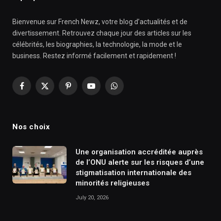
Bienvenue sur French Newz, votre blog d’actualités et de
divertissement. Retrouvez chaque jour des articles sur les
célébrités, les biographies, la technologie, la mode et le
business. Restez informé facilement et rapidement !
Facebook
X
Pinterest
YouTube
WhatsApp
(Twitter)
Nos choix
Une organisation accréditée auprès
de l’ONU alerte sur les risques d’une
stigmatisation internationale des
minorités religieuses
July 20, 2026