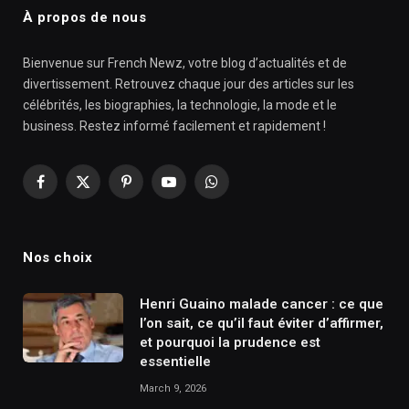
À propos de nous
Bienvenue sur French Newz, votre blog d’actualités et de
divertissement. Retrouvez chaque jour des articles sur les
célébrités, les biographies, la technologie, la mode et le
business. Restez informé facilement et rapidement !
Facebook
X
Pinterest
YouTube
WhatsApp
(Twitter)
Nos choix
Henri Guaino malade cancer : ce que
l’on sait, ce qu’il faut éviter d’affirmer,
et pourquoi la prudence est
essentielle
March 9, 2026