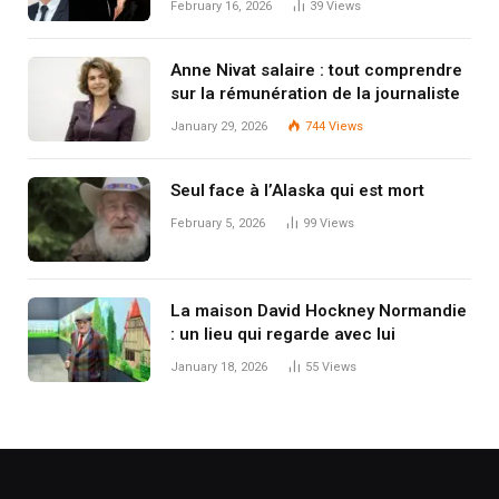
February 16, 2026
39
Views
Anne Nivat salaire : tout comprendre
sur la rémunération de la journaliste
January 29, 2026
744
Views
Seul face à l’Alaska qui est mort
February 5, 2026
99
Views
La maison David Hockney Normandie
: un lieu qui regarde avec lui
January 18, 2026
55
Views