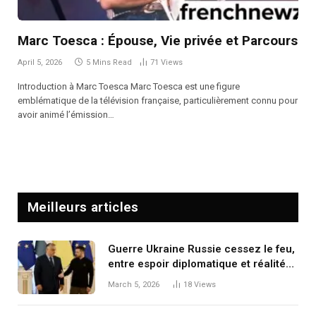
Marc Toesca : Épouse, Vie privée et Parcours
April 5, 2026
5 Mins Read
71
Views
Introduction à Marc Toesca Marc Toesca est une figure
emblématique de la télévision française, particulièrement connu pour
avoir animé l’émission…
Meilleurs articles
Guerre Ukraine Russie cessez le feu,
entre espoir diplomatique et réalités
du terrain
March 5, 2026
18
Views