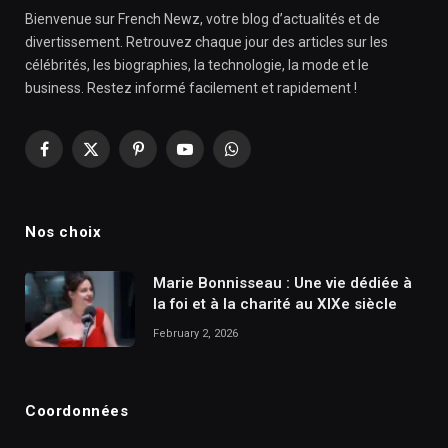
Bienvenue sur French Newz, votre blog d’actualités et de
divertissement. Retrouvez chaque jour des articles sur les
célébrités, les biographies, la technologie, la mode et le
business. Restez informé facilement et rapidement !
Facebook
X
Pinterest
YouTube
WhatsApp
(Twitter)
Nos choix
Marie Bonnisseau : Une vie dédiée à
la foi et à la charité au XIXe siècle
February 2, 2026
Coordonnées