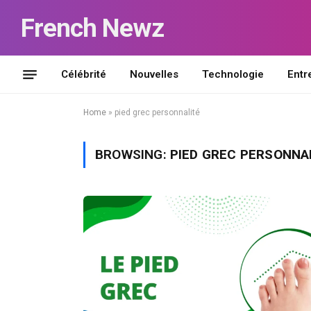
French Newz
Célébrité
Nouvelles
Technologie
Entr
Home
»
pied grec personnalité
BROWSING:
PIED GREC PERSONNA