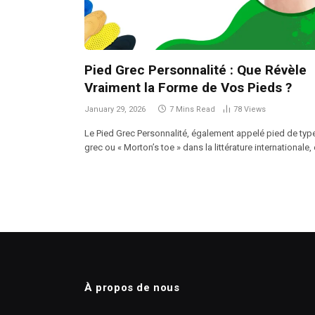
Pied Grec Personnalité : Que Révèle
Vraiment la Forme de Vos Pieds ?
January 29, 2026
7 Mins Read
78
Views
Le Pied Grec Personnalité, également appelé pied de typ
grec ou « Morton’s toe » dans la littérature internationale,
À propos de nous