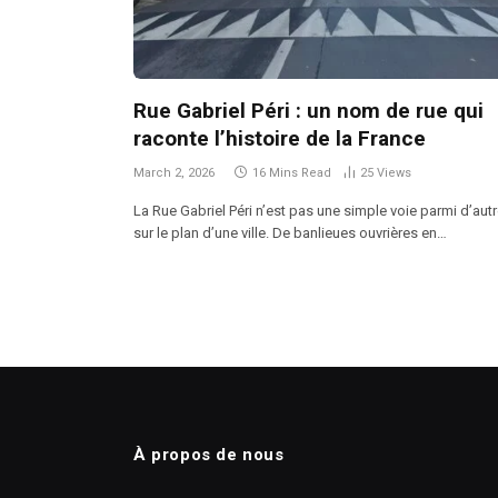
Rue Gabriel Péri : un nom de rue qui
raconte l’histoire de la France
March 2, 2026
16 Mins Read
25
Views
La Rue Gabriel Péri n’est pas une simple voie parmi d’aut
sur le plan d’une ville. De banlieues ouvrières en…
À propos de nous