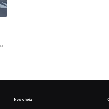
res
Nos choix