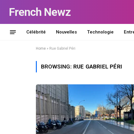
French Newz
Célébrité
Nouvelles
Technologie
Entr
Home
»
Rue Gabriel Péri
BROWSING:
RUE GABRIEL PÉRI