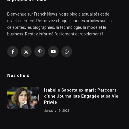
Bienvenue sur French Newz, votre blog d’actualités et de
divertissement. Retrouvez chaque jour des articles sur les
célébrités, les biographies, la technologie, la mode et le
business. Restez informé facilement et rapidement !
Facebook
X
Pinterest
YouTube
WhatsApp
(Twitter)
Nos choix
Isabelle Saporta ex mari : Parcours
d’une Journaliste Engagée et sa Vie
Privée
January 19, 2026