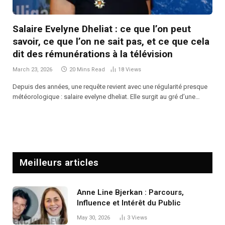
Salaire Evelyne Dheliat : ce que l’on peut
savoir, ce que l’on ne sait pas, et ce que cela
dit des rémunérations à la télévision
March 23, 2026
20 Mins Read
18
Views
Depuis des années, une requête revient avec une régularité presque
météorologique : salaire evelyne dheliat. Elle surgit au gré d’une…
Meilleurs articles
Anne Line Bjerkan : Parcours,
Influence et Intérêt du Public
May 30, 2026
3
Views