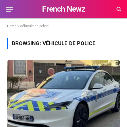
French Newz
Home
»
Véhicule de police
BROWSING:
VÉHICULE DE POLICE