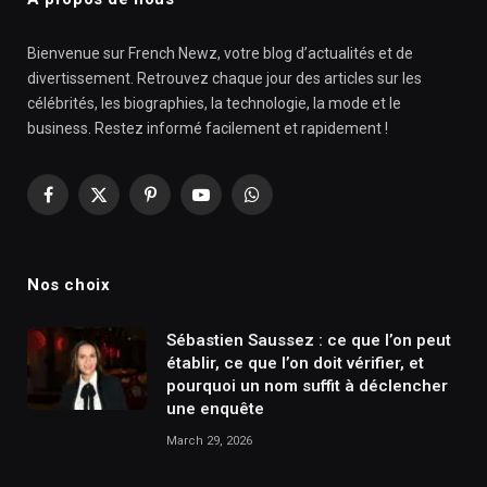
Bienvenue sur French Newz, votre blog d’actualités et de
divertissement. Retrouvez chaque jour des articles sur les
célébrités, les biographies, la technologie, la mode et le
business. Restez informé facilement et rapidement !
Facebook
X
Pinterest
YouTube
WhatsApp
(Twitter)
Nos choix
Sébastien Saussez : ce que l’on peut
établir, ce que l’on doit vérifier, et
pourquoi un nom suffit à déclencher
une enquête
March 29, 2026