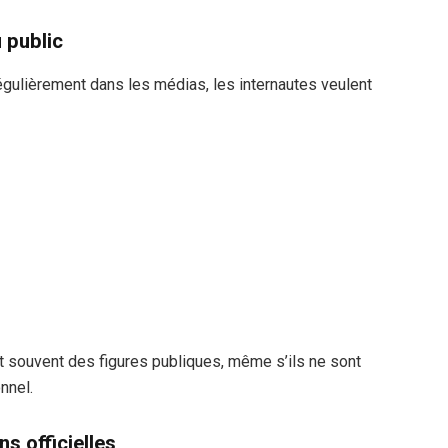
u public
égulièrement dans les médias, les internautes veulent
t souvent des figures publiques, même s’ils ne sont
nnel.
s officielles