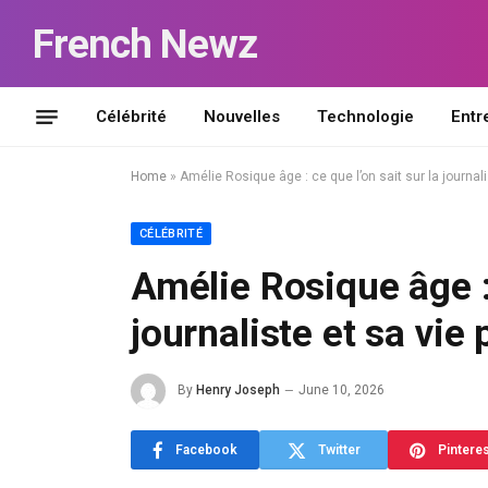
French Newz
Célébrité
Nouvelles
Technologie
Entr
Home
»
Amélie Rosique âge : ce que l’on sait sur la journali
CÉLÉBRITÉ
Amélie Rosique âge : 
journaliste et sa vie
By
Henry Joseph
June 10, 2026
Facebook
Twitter
Pintere