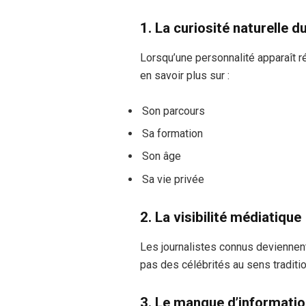
1. La curiosité naturelle d
Lorsqu’une personnalité apparaît r
en savoir plus sur :
Son parcours
Sa formation
Son âge
Sa vie privée
2. La visibilité médiatique
Les journalistes connus deviennen
pas des célébrités au sens traditio
3. Le manque d’information