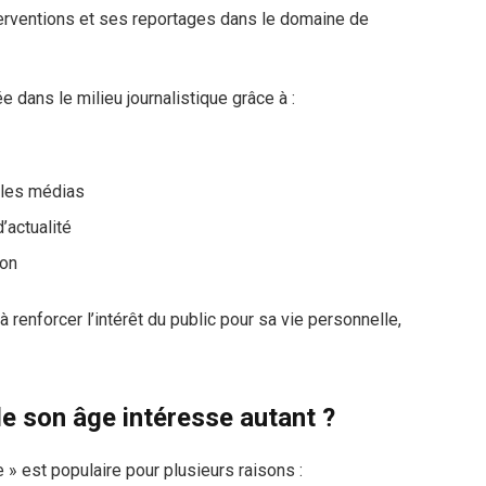
erventions et ses reportages dans le domaine de
 dans le milieu journalistique grâce à :
 les médias
’actualité
ion
renforcer l’intérêt du public pour sa vie personnelle,
e son âge intéresse autant ?
» est populaire pour plusieurs raisons :