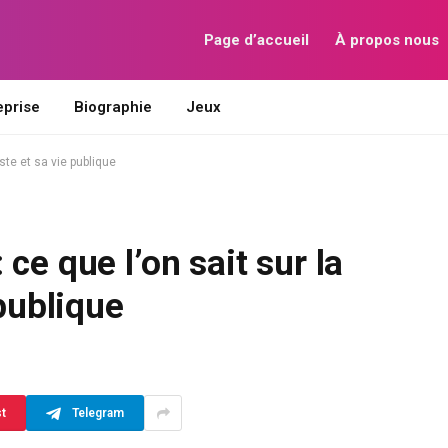
Page d’accueil
À propos nous
eprise
Biographie
Jeux
ste et sa vie publique
ce que l’on sait sur la
 publique
st
Telegram