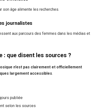
 son âge alimente les recherches.
es journalistes
éressent aux parcours des femmes dans les médias et
 : que disent les sources ?
osique n’est pas clairement et officiellement
iques largement accessibles
.
ujours publiée
ent selon les sources