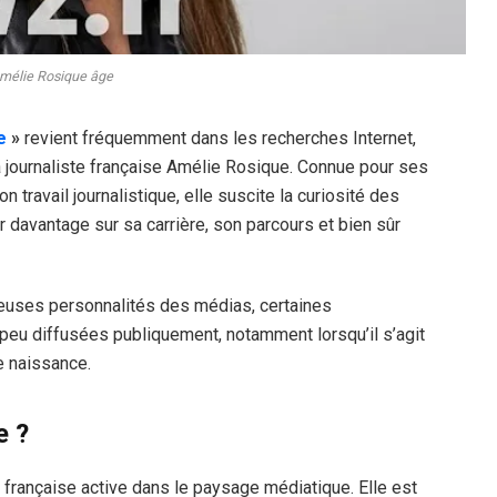
mélie Rosique âge
e
»
revient fréquemment dans les recherches Internet,
la journaliste française Amélie Rosique. Connue pour ses
 travail journalistique, elle suscite la curiosité des
r davantage sur sa carrière, son parcours et bien sûr
uses personnalités des médias, certaines
peu diffusées publiquement, notamment lorsqu’il s’agit
e naissance.
e ?
 française active dans le paysage médiatique. Elle est