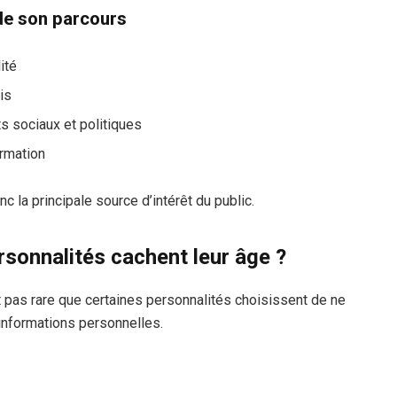
de son parcours
ité
is
s sociaux et politiques
ormation
 la principale source d’intérêt du public.
rsonnalités cachent leur âge ?
 pas rare que certaines personnalités choisissent de ne
informations personnelles.