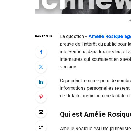
A
La question
«
Amélie Rosique âg
PARTAGER
preuve de l’intérêt du public pour 
interventions dans les médias et son
internautes qui souhaitent en savoi
son âge.
Cependant, comme pour de nombre
informations personnelles restent 
de détails précis comme la date d
Qui est Amélie Rosiqu
Amélie Rosique est une journaliste