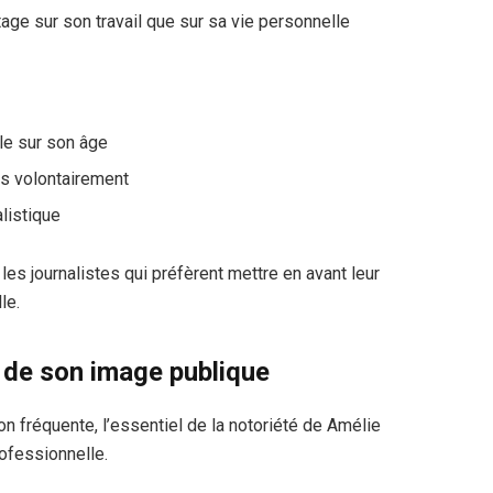
ge sur son travail que sur sa vie personnelle
le sur son âge
es volontairement
alistique
les journalistes qui préfèrent mettre en avant leur
le.
e de son image publique
 fréquente, l’essentiel de la notoriété de Amélie
ofessionnelle.