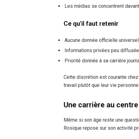
Les médias se concentrent davanta
Ce qu’il faut retenir
Aucune donnée officielle universel
Informations privées peu diffusé
Priorité donnée à sa carrière journ
Cette discrétion est courante chez 
travail plutôt que leur vie personnel
Une carrière au centr
Même si son âge reste une question
Rosique repose sur son activité pr