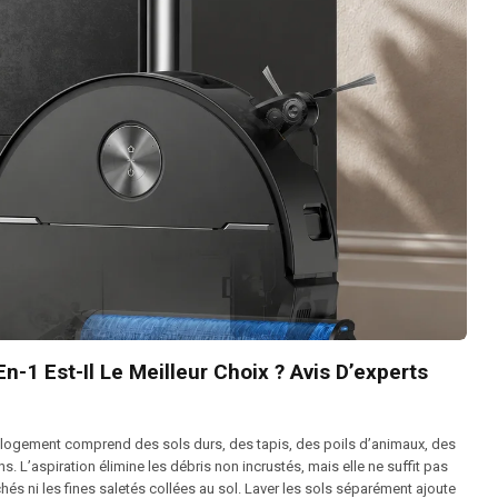
-1 Est-Il Le Meilleur Choix ? Avis D’experts
 logement comprend des sols durs, des tapis, des poils d’animaux, des
. L’aspiration élimine les débris non incrustés, mais elle ne suffit pas
chés ni les fines saletés collées au sol. Laver les sols séparément ajoute