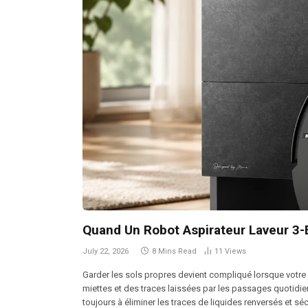
Quand Un Robot Aspirateur Laveur 3-En
July 22, 2026
8 Mins Read
11
Views
Garder les sols propres devient compliqué lorsque votre
miettes et des traces laissées par les passages quotidiens
toujours à éliminer les traces de liquides renversés et sé