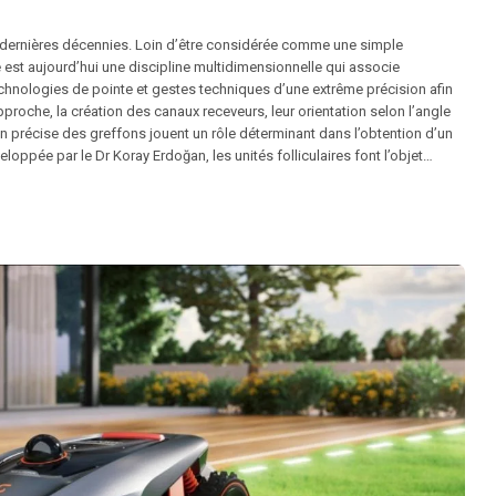
s dernières décennies. Loin d’être considérée comme une simple
e est aujourd’hui une discipline multidimensionnelle qui associe
technologies de pointe et gestes techniques d’une extrême précision afin
pproche, la création des canaux receveurs, leur orientation selon l’angle
on précise des greffons jouent un rôle déterminant dans l’obtention d’un
eloppée par le Dr Koray Erdoğan, les unités folliculaires font l’objet…