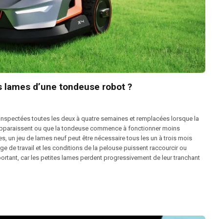
es lames d’une tondeuse robot ?
inspectées toutes les deux à quatre semaines et remplacées lorsque la
apparaissent ou que la tondeuse commence à fonctionner moins
, un jeu de lames neuf peut être nécessaire tous les un à trois mois
ge de travail et les conditions de la pelouse puissent raccourcir ou
portant, car les petites lames perdent progressivement de leur tranchant