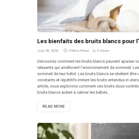
Les bienfaits des bruits blancs pour
July 28, 2026
4 Mins Read
5
Views
Découvrez comment les bruits blancs peuvent apaiser vot
relaxants qui améliorent l’environnement de sommeil. Les
sommeil de leur bébé. Les bruits blancs se révèlent être
constants et répétitifs imitent les bruits entendus in ute
article, nous explorons comment ces bruits doux contribue
bruits blancs aident à calmer les bébés…
READ MORE