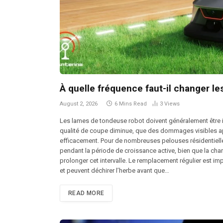
À quelle fréquence faut-il changer l
August 2, 2026
6 Mins Read
3
Views
Les lames de tondeuse robot doivent généralement être 
qualité de coupe diminue, que des dommages visibles 
efficacement. Pour de nombreuses pelouses résidentielles
pendant la période de croissance active, bien que la char
prolonger cet intervalle. Le remplacement régulier est im
et peuvent déchirer l’herbe avant que…
READ MORE