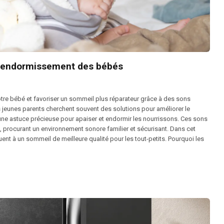
 l’endormissement des bébés
re bébé et favoriser un sommeil plus réparateur grâce à des sons
 jeunes parents cherchent souvent des solutions pour améliorer le
 une astuce précieuse pour apaiser et endormir les nourrissons. Ces sons
ro, procurant un environnement sonore familier et sécurisant. Dans cet
nt à un sommeil de meilleure qualité pour les tout-petits. Pourquoi les