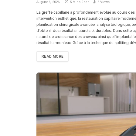
August 6, 2026
5 Mins Read
5
Views
La greffe capillaire a profondément évolué au cours de
intervention esthétique, la restauration capillaire modern
planification chirurgicale avancée, analyse biologique, 
d’obtenir des résultats naturels et durables. Dans cette a
naturel de croissance des cheveux ainsi que l’implantati
résultat harmonieux. Grâce à la technique du splitting dév
READ MORE