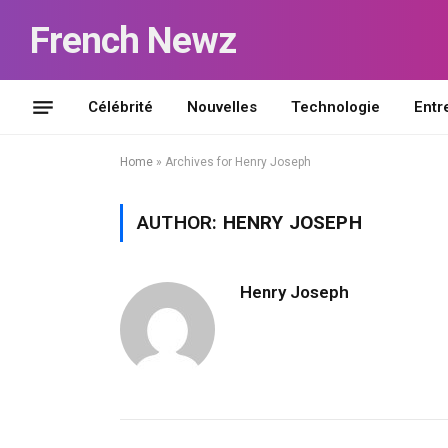
French Newz
Célébrité
Nouvelles
Technologie
Entr
Home
»
Archives for Henry Joseph
AUTHOR:
HENRY JOSEPH
Henry Joseph