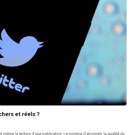
hers et réels ?
nt même la lecture d’une publication. Le nombre d’abonnés, la qualité du