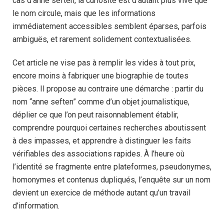
cas d’anne seften, la curiosité est d’autant plus vive que
le nom circule, mais que les informations
immédiatement accessibles semblent éparses, parfois
ambiguës, et rarement solidement contextualisées.
Cet article ne vise pas à remplir les vides à tout prix,
encore moins à fabriquer une biographie de toutes
pièces. Il propose au contraire une démarche : partir du
nom “anne seften” comme d’un objet journalistique,
déplier ce que l’on peut raisonnablement établir,
comprendre pourquoi certaines recherches aboutissent
à des impasses, et apprendre à distinguer les faits
vérifiables des associations rapides. À l’heure où
l’identité se fragmente entre plateformes, pseudonymes,
homonymes et contenus dupliqués, l’enquête sur un nom
devient un exercice de méthode autant qu’un travail
d’information.