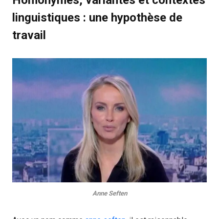
linguistiques : une hypothèse de
travail
Anne Seften