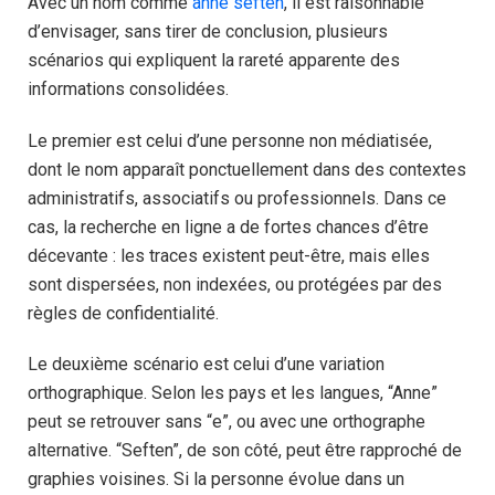
Avec un nom comme
anne seften
, il est raisonnable
d’envisager, sans tirer de conclusion, plusieurs
scénarios qui expliquent la rareté apparente des
informations consolidées.
Le premier est celui d’une personne non médiatisée,
dont le nom apparaît ponctuellement dans des contextes
administratifs, associatifs ou professionnels. Dans ce
cas, la recherche en ligne a de fortes chances d’être
décevante : les traces existent peut-être, mais elles
sont dispersées, non indexées, ou protégées par des
règles de confidentialité.
Le deuxième scénario est celui d’une variation
orthographique. Selon les pays et les langues, “Anne”
peut se retrouver sans “e”, ou avec une orthographe
alternative. “Seften”, de son côté, peut être rapproché de
graphies voisines. Si la personne évolue dans un