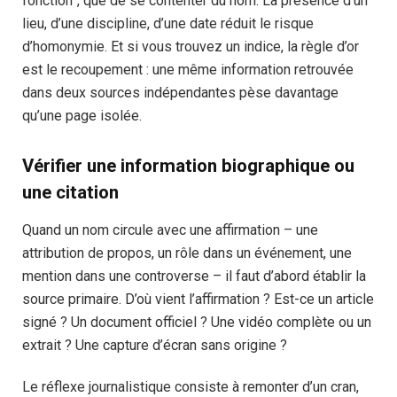
fonction”, que de se contenter du nom. La présence d’un
lieu, d’une discipline, d’une date réduit le risque
d’homonymie. Et si vous trouvez un indice, la règle d’or
est le recoupement : une même information retrouvée
dans deux sources indépendantes pèse davantage
qu’une page isolée.
Vérifier une information biographique ou
une citation
Quand un nom circule avec une affirmation – une
attribution de propos, un rôle dans un événement, une
mention dans une controverse – il faut d’abord établir la
source primaire. D’où vient l’affirmation ? Est-ce un article
signé ? Un document officiel ? Une vidéo complète ou un
extrait ? Une capture d’écran sans origine ?
Le réflexe journalistique consiste à remonter d’un cran,