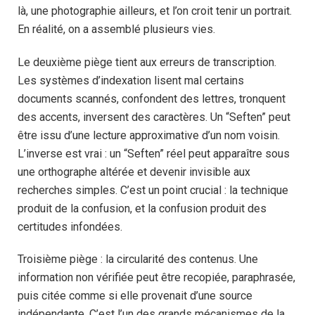
là, une photographie ailleurs, et l’on croit tenir un portrait.
En réalité, on a assemblé plusieurs vies.
Le deuxième piège tient aux erreurs de transcription.
Les systèmes d’indexation lisent mal certains
documents scannés, confondent des lettres, tronquent
des accents, inversent des caractères. Un “Seften” peut
être issu d’une lecture approximative d’un nom voisin.
L’inverse est vrai : un “Seften” réel peut apparaître sous
une orthographe altérée et devenir invisible aux
recherches simples. C’est un point crucial : la technique
produit de la confusion, et la confusion produit des
certitudes infondées.
Troisième piège : la circularité des contenus. Une
information non vérifiée peut être recopiée, paraphrasée,
puis citée comme si elle provenait d’une source
indépendante. C’est l’un des grands mécanismes de la