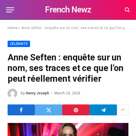
French Newz
Home
»
Anne Seften : enquête sur un nom, ses traces et ce que l’on peut réellement vérifier
CÉLÉBRITÉ
Anne Seften : enquête sur un
nom, ses traces et ce que l’on
peut réellement vérifier
By
Henry Joseph
March 25, 2026