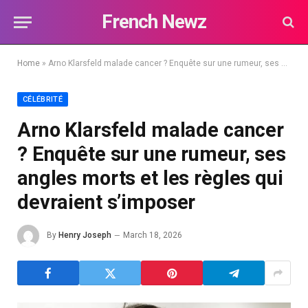
French Newz
Home
»
Arno Klarsfeld malade cancer ? Enquête sur une rumeur, ses angles morts et les règles qui devraient s’imposer
CÉLÉBRITÉ
Arno Klarsfeld malade cancer
? Enquête sur une rumeur, ses
angles morts et les règles qui
devraient s’imposer
By
Henry Joseph
March 18, 2026