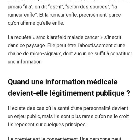
jamais “il a”, on dit “est-il”, “selon des sources”, “la
rumeur enfle”. Et la rumeur enfle, précisément, parce
qu’on affirme qu’elle enfle.
La requête « arno klarsfeld malade cancer » s’inscrit
dans ce paysage. Elle peut être l’aboutissement d’une
chaîne de micro-signaux, dont aucun ne suffit à constituer
une information.
Quand une information médicale
devient-elle légitimement publique ?
Il existe des cas où la santé d’une personnalité devient
un enjeu public, mais ils sont plus rares qu’on ne le croit.
Ils reposent sur quelques principes.
Le premier est le consentement. Une personne peut