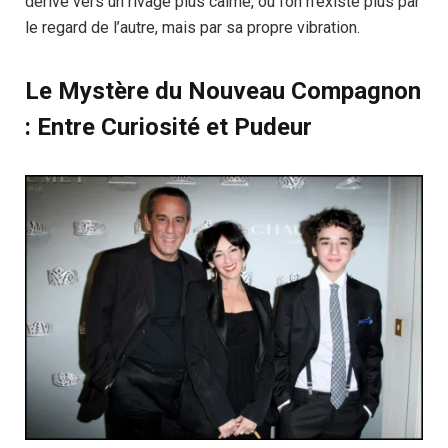
dérive vers un rivage plus calme, où l’on n’existe plus par
le regard de l’autre, mais par sa propre vibration.
Le Mystère du Nouveau Compagnon
: Entre Curiosité et Pudeur