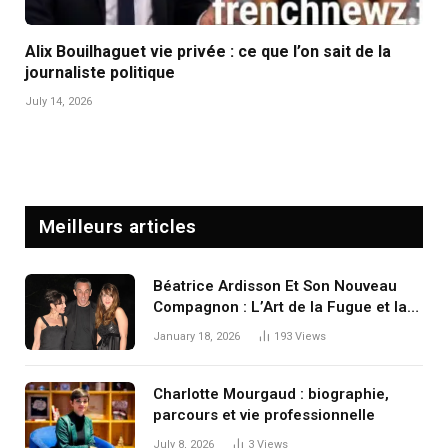
Alix Bouilhaguet vie privée : ce que l’on sait de la
journaliste politique
July 14, 2026
Meilleurs articles
Béatrice Ardisson Et Son Nouveau
Compagnon : L’Art de la Fugue et la
Renaissance d’une Icône de l’Ombre
January 18, 2026
193
Views
Charlotte Mourgaud : biographie,
parcours et vie professionnelle
July 8, 2026
3
Views