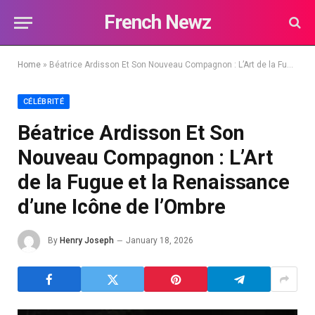
French Newz
Home
»
Béatrice Ardisson Et Son Nouveau Compagnon : L’Art de la Fugue et la Renaissance d’une Icône de l’Ombre
CÉLÉBRITÉ
Béatrice Ardisson Et Son
Nouveau Compagnon : L’Art
de la Fugue et la Renaissance
d’une Icône de l’Ombre
By
Henry Joseph
January 18, 2026