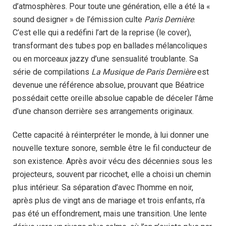
d’atmosphères. Pour toute une génération, elle a été la «
sound designer » de l’émission culte
Paris Dernière
.
C’est elle qui a redéfini l’art de la reprise (le cover),
transformant des tubes pop en ballades mélancoliques
ou en morceaux jazzy d’une sensualité troublante. Sa
série de compilations
La Musique de Paris Dernière
est
devenue une référence absolue, prouvant que Béatrice
possédait cette oreille absolue capable de déceler l’âme
d’une chanson derrière ses arrangements originaux.
Cette capacité à réinterpréter le monde, à lui donner une
nouvelle texture sonore, semble être le fil conducteur de
son existence. Après avoir vécu des décennies sous les
projecteurs, souvent par ricochet, elle a choisi un chemin
plus intérieur. Sa séparation d’avec l’homme en noir,
après plus de vingt ans de mariage et trois enfants, n’a
pas été un effondrement, mais une transition. Une lente