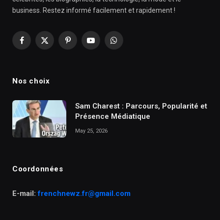
business. Restez informé facilement et rapidement !
Facebook
X
Pinterest
YouTube
WhatsApp
(Twitter)
Nos choix
Sam Charest : Parcours, Popularité et
Présence Médiatique
May 25, 2026
Coordonnées
E-mail:
frenchnewz.fr@gmail.com