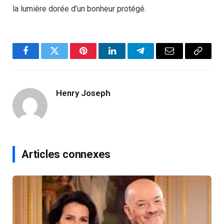
la lumière dorée d’un bonheur protégé.
Facebook
Twitter
Pinterest
LinkedIn
Telegram
Email
Copy
Link
Henry Joseph
Articles connexes