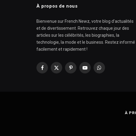
À propos de nous
Bienvenue sur French Newz, votre blog d’actualités
et de divertissement. Retrouvez chaque jour des
articles sur les célébrités, les biographies, la
technologie, la mode et le business. Restez informé
facilement et rapidement !
Facebook
X
Pinterest
YouTube
WhatsApp
(Twitter)
À PR