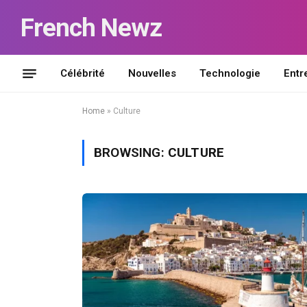
French Newz
Célébrité
Nouvelles
Technologie
Entr
Home
»
Culture
BROWSING:
CULTURE