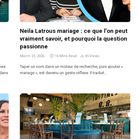
e
Neila Latrous mariage : ce que l’on peut
vraiment savoir, et pourquoi la question
passionne
March 23, 2026
16 Mins Read
45
Views
nes
Taper un nom dans un moteur de recherche, puis ajouter «
 dans
mariage », est devenu un geste réflexe. Il traduit…