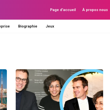
Page d’accueil
À propos nous
eprise
Biographie
Jeux