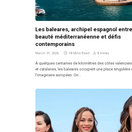
Les baleares, archipel espagnol entr
beauté méditerranéenne et défis
contemporains
March 31, 2026
18 Mins Read
8
Views
À quelques centaines de kilomètres des côtes valencien
et catalanes, les baleares occupent une place singulière
l’imaginaire européen. On…