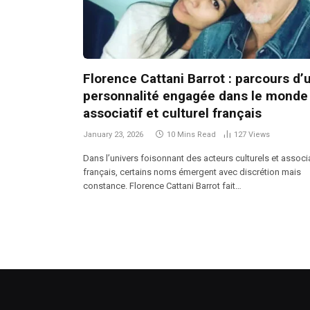
Florence Cattani Barrot : parcours d’
personnalité engagée dans le monde
associatif et culturel français
January 23, 2026
10 Mins Read
127
Views
Dans l’univers foisonnant des acteurs culturels et associ
français, certains noms émergent avec discrétion mais
constance. Florence Cattani Barrot fait…