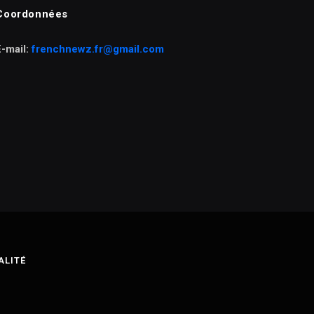
Coordonnées
E-mail:
frenchnewz.fr@gmail.com
ALITÉ