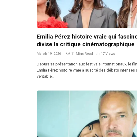
Emilia Pérez histoire vraie qui fascin
divise la critique cinématographique
March 19, 2026
11 Mins Read
17
Views
Depuis sa présentation aux festivals internationaux, le fil
Emilia Pérez histoire vraie a suscité des débats intenses s
véritable…