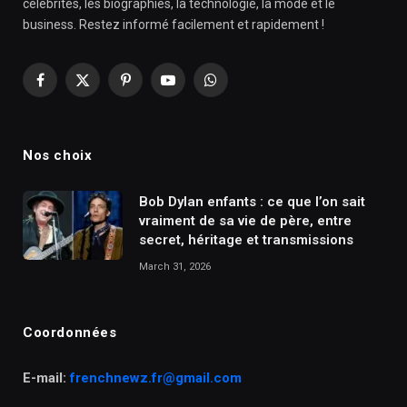
célébrités, les biographies, la technologie, la mode et le
business. Restez informé facilement et rapidement !
Facebook
X
Pinterest
YouTube
WhatsApp
(Twitter)
Nos choix
Bob Dylan enfants : ce que l’on sait
vraiment de sa vie de père, entre
secret, héritage et transmissions
March 31, 2026
Coordonnées
E-mail:
frenchnewz.fr@gmail.com