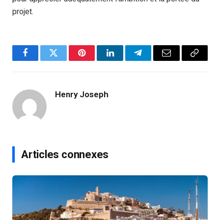
projet.
Facebook
Twitter
Pinterest
LinkedIn
Telegram
Email
Copy
Link
Henry Joseph
Articles connexes