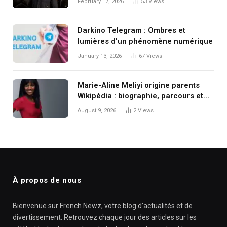
February 17, 2026
53
Views
Darkino Telegram : Ombres et
lumières d’un phénomène numérique
January 13, 2026
67
Views
Marie-Aline Meliyi origine parents
Wikipédia : biographie, parcours et
vie familiale
August 9, 2026
2
Views
À propos de nous
Bienvenue sur French Newz, votre blog d’actualités et de
divertissement. Retrouvez chaque jour des articles sur les