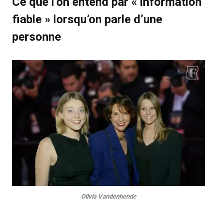
Ce que l’on entend par « information
fiable » lorsqu’on parle d’une
personne
Olivia Vandenhende