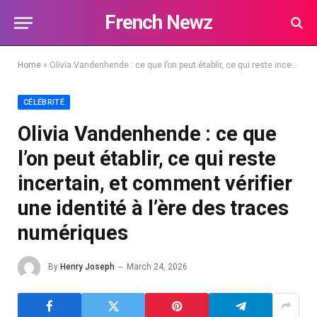
French Newz
Home
»
Olivia Vandenhende : ce que l’on peut établir, ce qui reste incertain, et comment vérifier une identité à l’ère des traces numériques
CÉLÉBRITÉ
Olivia Vandenhende : ce que
l’on peut établir, ce qui reste
incertain, et comment vérifier
une identité à l’ère des traces
numériques
By
Henry Joseph
March 24, 2026