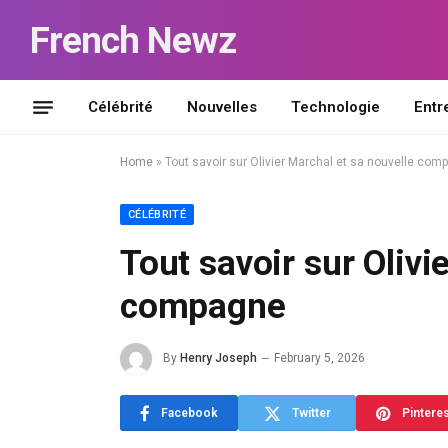
French Newz
Célébrité
Nouvelles
Technologie
Entr
Home
»
Tout savoir sur Olivier Marchal et sa nouvelle com
CÉLÉBRITÉ
Tout savoir sur Olivi
compagne
By
Henry Joseph
February 5, 2026
Facebook
Twitter
Pintere