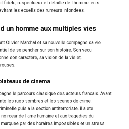
ait fidele, respectueux et detaille de l homme, en s
 evitant les ecueils des rumeurs infondees.
 d un homme aux multiples vies
nt Olivier Marchal et sa nouvelle compagne sa vie
entiel de se pencher sur son histoire. Son vecu
ne son caractere, sa vision de la vie et,
ureuses.
x plateaux de cinema
pagne le parcours classique des acteurs francais. Avant
pente les rues sombres et les scenes de crime.
minelle puis a la section antiterroriste, il a ete
 la noirceur de l ame humaine et aux tragedies du
e, marquee par des horaires impossibles et un stress