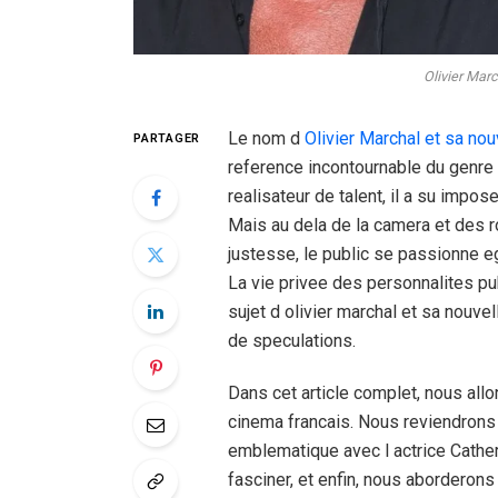
Olivier Mar
Le nom d
Olivier Marchal et sa n
PARTAGER
reference incontournable du genre p
realisateur de talent, il a su impo
Mais au dela de la camera et des r
justesse, le public se passionne 
La vie privee des personnalites pu
sujet d olivier marchal et sa nouve
de speculations.
Dans cet article complet, nous all
cinema francais. Nous reviendrons
emblematique avec l actrice Cather
fasciner, et enfin, nous aborderon