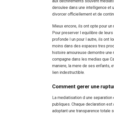
aux dechirements souvent mediatis
deroulee dans une intelligence et u
divorcer officiellement et de contin
Mieux encore, ils ont opte pour un
Pour preserver l equilibre de leurs
profonde l un pour l autre, ils ont
moins dans des espaces tres proche
histoire amoureuse demontre une ma
compagne dans les medias que Cath
maniere, la mere de ses enfants, e
lien indestructible.
Comment gerer une ruptur
La mediatisation d une separation 
publiques. Chaque declaration est 
adoptant une transparence totale su