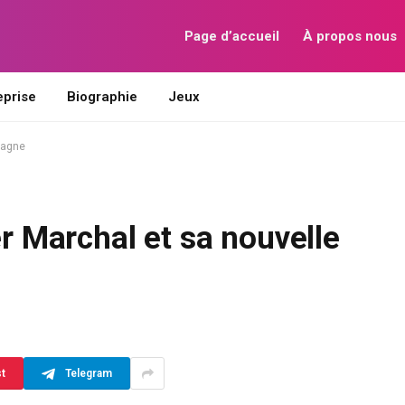
Page d’accueil
À propos nous
eprise
Biographie
Jeux
pagne
er Marchal et sa nouvelle
st
Telegram