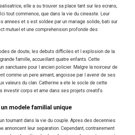
alisatrice, elle a su trouver sa place tant sur les ecrans,
ci tout commence, que dans la vie du cineaste. Leur
 annees et s est soldee par un mariage solide, bati sur
ct mutuel et une comprehension profonde des
odes de doute, les debuts difficiles et l explosion de la
e grande famille, accueillant quatre enfants. Cette
n sanctuaire pour l ancien policier. Malgre la noirceur de
ent comme un pere aimant, angoisse par l avenir de ses
x valeurs du clan. Catherine a ete le socle de cette
 s investir corps et ame dans ses projets creatifs.
 un modele familial unique
un tournant dans la vie du couple. Apres des decennies
ne annoncent leur separation. Cependant, contrairement