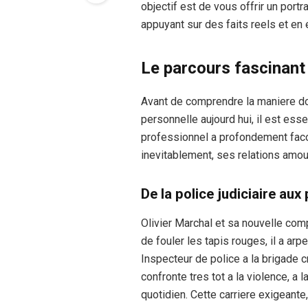
objectif est de vous offrir un portr
appuyant sur des faits reels et en
Le parcours fascinant
Avant de comprendre la maniere do
personnelle aujourd hui, il est ess
professionnel a profondement facon
inevitablement, ses relations amo
De la police judiciaire au
Olivier Marchal et sa nouvelle com
de fouler les tapis rouges, il a ar
Inspecteur de police a la brigade cri
confronte tres tot a la violence, a
quotidien. Cette carriere exigeant