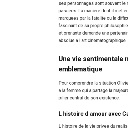
ses personnages sont souvent le 
passees. La maniere dont il met en
marquees par la fatalite ou la diffi
fascinant de sa propre philosophie
et prenante demande une partenair
absolue a l art cinematographique.
Une vie sentimentale 
emblematique
Pour comprendre la situation Olivie
a la femme qui a partage la majeure
pilier central de son existence.
L histoire d amour avec C
L histoire de la vie privee du real