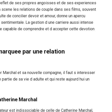
reflet de ses propres angoisses et de ses experiences
 scene les relations de couple dans ses films, souvent
culte de concilier devoir et amour, donne un apercu
 sentimentale. La gestion d une carriere aussi intense
e capable de comprendre et d accepter cette devotion
marquee par une relation
r Marchal et sa nouvelle compagne, il faut s interesser
 partie de sa vie d adulte et qui reste aujourd hui un
atherine Marchal
isateur est indissociable de celle de Catherine Marchal,