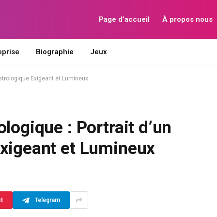
Page d’accueil
À propos nous
eprise
Biographie
Jeux
Astrologique Exigeant et Lumineux
logique : Portrait d’un
Exigeant et Lumineux
st
Telegram