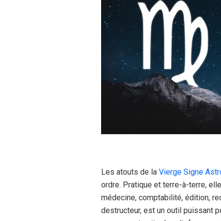
Les atouts de la
Vierge Signe Astr
ordre. Pratique et terre-à-terre, e
médecine, comptabilité, édition, rec
destructeur, est un outil puissant po