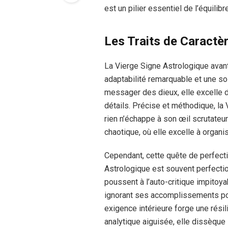
est un pilier essentiel de l’équilib
Les Traits de Caractè
La Vierge Signe Astrologique avant
adaptabilité remarquable et une so
messager des dieux, elle excelle d
détails. Précise et méthodique, la
rien n’échappe à son œil scrutateu
chaotique, où elle excelle à organis
Cependant, cette quête de perfecti
Astrologique est souvent perfection
poussent à l’auto-critique impitoyab
ignorant ses accomplissements pour
exigence intérieure forge une résil
analytique aiguisée, elle dissèque