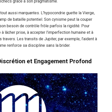
 échecs grâce à son pragmatisme.
tout aussi marquantes. L’hypocondrie guette la Vierge,
mp de bataille potentiel. Son cynisme peut la couper
son besoin de contrôle frôle parfois la rigidité. Pour
e à lâcher prise, à accepter l’imperfection humaine et à
 travers. Les transits de Jupiter, par exemple, l’aident à
rne renforce sa discipline sans la brider.
Discrétion et Engagement Profond