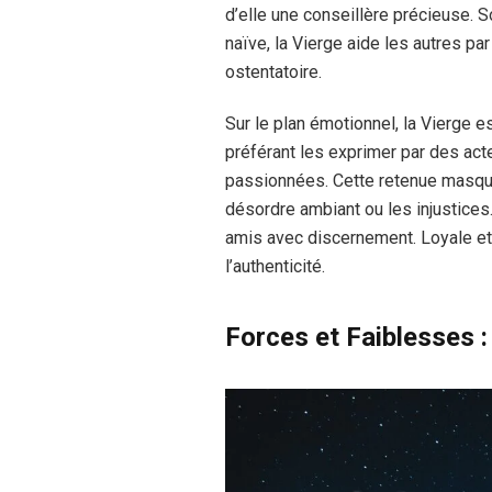
d’elle une conseillère précieuse. S
naïve, la Vierge aide les autres p
ostentatoire.
Sur le plan émotionnel, la Vierge e
préférant les exprimer par des act
passionnées. Cette retenue masque
désordre ambiant ou les injustices.
amis avec discernement. Loyale et 
l’authenticité.
Forces et Faiblesses :