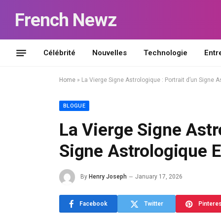
French Newz
Célébrité
Nouvelles
Technologie
Entr
Home
»
La Vierge Signe Astrologique : Portrait d’un Signe 
BLOGUE
La Vierge Signe Astro
Signe Astrologique 
By
Henry Joseph
January 17, 2026
Facebook
Twitter
Pintere