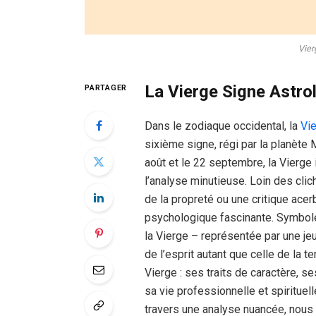
Vier
La Vierge Signe Astrol
PARTAGER
Dans le zodiaque occidental, la
Vi
sixième signe, régi par la planète 
août et le 22 septembre, la Vierge 
l’analyse minutieuse. Loin des cl
de la propreté ou une critique ace
psychologique fascinante. Symbole 
la Vierge – représentée par une je
de l’esprit autant que celle de la te
Vierge : ses traits de caractère, 
sa vie professionnelle et spirituell
travers une analyse nuancée, nous 