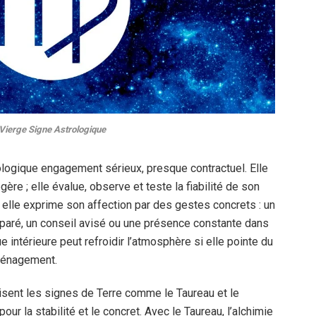
Vierge Signe Astrologique
ologique engagement sérieux, presque contractuel. Elle
égère ; elle évalue, observe et teste la fiabilité de son
 elle exprime son affection par des gestes concrets : un
aré, un conseil avisé ou une présence constante dans
e intérieure peut refroidir l’atmosphère si elle pointe du
 ménagement.
risent les signes de Terre comme le Taureau et le
our la stabilité et le concret. Avec le Taureau, l’alchimie