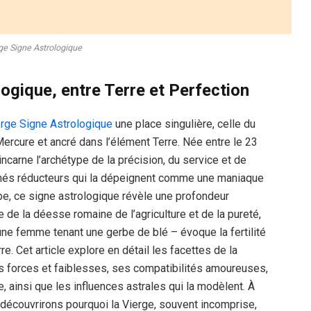
ge Signe Astrologique
ogique, entre Terre et Perfection
erge Signe Astrologique
une place singulière, celle du
Mercure et ancré dans l’élément Terre. Née entre le 23
incarne l’archétype de la précision, du service et de
ichés réducteurs qui la dépeignent comme une maniaque
rbe, ce signe astrologique révèle une profondeur
de la déesse romaine de l’agriculture et de la pureté,
une femme tenant une gerbe de blé – évoque la fertilité
rre. Cet article explore en détail les facettes de la
ses forces et faiblesses, ses compatibilités amoureuses,
e, ainsi que les influences astrales qui la modèlent. À
découvrirons pourquoi la Vierge, souvent incomprise,