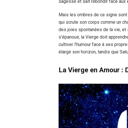
sagesse et sait rebondir face aux
Mais les ombres de ce signe sont 
qui scrute son corps comme un cha
des joies spontanées de la vie, et 
s’épanouir, la Vierge doit apprendr
cultiver l’humour face à ses propres
élargir son horizon, tandis que Satu
La Vierge en Amour : 