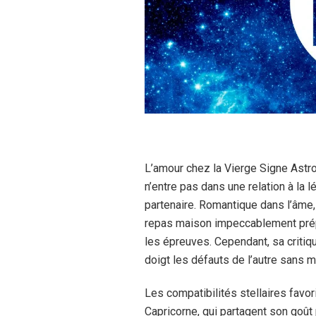
L’amour chez la Vierge Signe Astr
n’entre pas dans une relation à la l
partenaire. Romantique dans l’âme,
repas maison impeccablement prép
les épreuves. Cependant, sa critiqu
doigt les défauts de l’autre sans
Les compatibilités stellaires favo
Capricorne, qui partagent son goût p