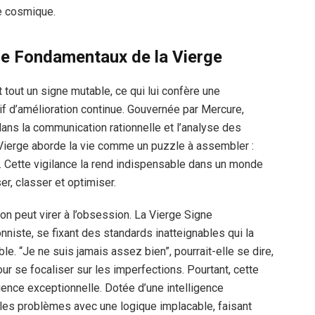
re cosmique.
re Fondamentaux de la Vierge
 tout un signe mutable, ce qui lui confère une
if d’amélioration continue. Gouvernée par Mercure,
ans la communication rationnelle et l’analyse des
 Vierge aborde la vie comme un puzzle à assembler :
r. Cette vigilance la rend indispensable dans un monde
er, classer et optimiser.
on peut virer à l’obsession. La Vierge Signe
niste, se fixant des standards inatteignables qui la
le. “Je ne suis jamais assez bien”, pourrait-elle se dire,
 se focaliser sur les imperfections. Pourtant, cette
ience exceptionnelle. Dotée d’une intelligence
 les problèmes avec une logique implacable, faisant