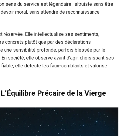
on sens du service est légendaire : altruiste sans être
ar devoir moral, sans attendre de reconnaissance
st réservée. Elle intellectualise ses sentiments,
es concrets plutôt que par des déclarations
 une sensibilité profonde, parfois blessée par le
 En société, elle observe avant d’agir, choisissant ses
fiable, elle déteste les faux-semblants et valorise
 L’Équilibre Précaire de la Vierge