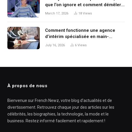
que l’on ignore et comment démêler
les informations disponibles
March 17, 2026
18
Views
Comment fonctionne une agence
d’intérim spécialisée en main-
d’œuvre étrangère
July 16, 2026
6
Views
À propos de nous
Bienvenue sur French Newz, votre blog d’actualités et de
divertissement. Retrouvez chaque jour des articles sur les
célébrités, les biographies, la technologie, la mode et le
business. Restez informé facilement et rapidement !