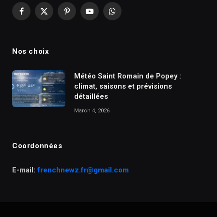
Facebook
X
Pinterest
YouTube
WhatsApp
(Twitter)
Nos choix
Météo Saint Romain de Popey :
climat, saisons et prévisions
détaillées
March 4, 2026
Coordonnées
E-mail:
frenchnewz.fr@gmail.com