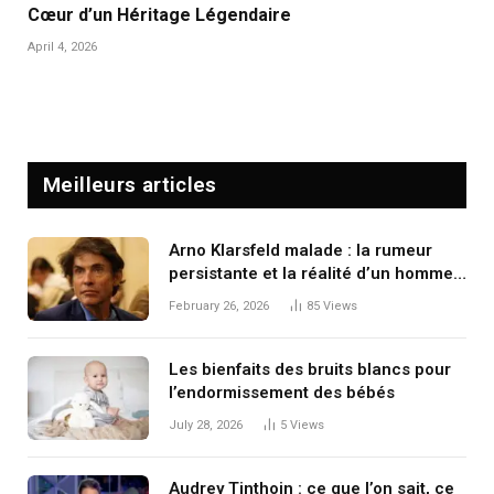
Cœur d’un Héritage Légendaire
April 4, 2026
Meilleurs articles
Arno Klarsfeld malade : la rumeur
persistante et la réalité d’un homme
en constante mouvement
February 26, 2026
85
Views
Les bienfaits des bruits blancs pour
l’endormissement des bébés
July 28, 2026
5
Views
Audrey Tinthoin : ce que l’on sait, ce