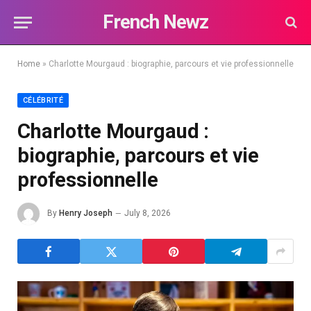
French Newz
Home
»
Charlotte Mourgaud : biographie, parcours et vie professionnelle
CÉLÉBRITÉ
Charlotte Mourgaud :
biographie, parcours et vie
professionnelle
By
Henry Joseph
July 8, 2026