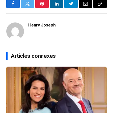
Facebook
Twitter
Pinterest
LinkedIn
Telegram
Email
Copy
Link
Henry Joseph
Articles connexes