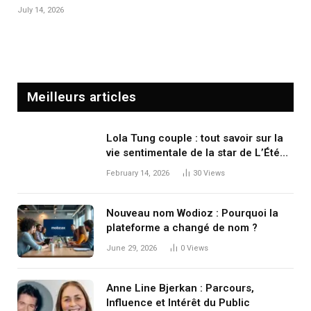
July 14, 2026
Meilleurs articles
Lola Tung couple : tout savoir sur la
vie sentimentale de la star de L’Été
où je suis devenue jolie
February 14, 2026
30
Views
Nouveau nom Wodioz : Pourquoi la
plateforme a changé de nom ?
June 29, 2026
0
Views
Anne Line Bjerkan : Parcours,
Influence et Intérêt du Public