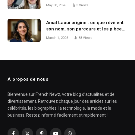
May 30, 2026
3
Views
Amal Laoui origine : ce que révèlent
son nom, son parcours et les pièces
du puzzle public
March 1, 2026
88
Views
À propos de nous
Bienvenue sur French Newz, votre blog d’actualités et de
divertissement. Retrouvez chaque jour des articles sur les
célébrités, les biographies, la technologie, la mode et le
business. Restez informé facilement et rapidement !