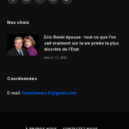
Facebook
X
Pinterest
YouTube
WhatsApp
(Twitter)
Nos choix
Eric Revel épouse : tout ce que l’on
sait vraiment sur la vie privée la plus
discrète de l’Etat
March 11, 2026
Coordonnées
E-mail:
frenchnewz.fr@gmail.com
À PROPOS NOUS
CONTACTEZ-NOUS