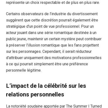
représente un choix respectable et de plus en plus rare.
Certains observateurs de l’industrie du divertissement
suggèrent que cette discrétion pourrait également être
stratégique d’un point de vue professionnel. Pour un
acteur jouant dans une série romantique destinée à un
public jeune, maintenir un certain mystère peut contribuer
à préserver l’illusion romantique que les fans projettent
sur les personnages. Cependant, il serait réducteur
d’attribuer uniquement des motivations professionnelles
à ce qui pourrait simplement être une préférence
personnelle légitime.
L’impact de la célébrité sur les
relations personnelles
La notoriété soudaine apportée par The Summer I Turned