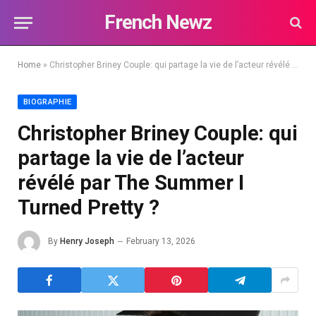
French Newz
Home
»
Christopher Briney Couple: qui partage la vie de l’acteur révélé par The Summer I Turned Pretty ?
BIOGRAPHIE
Christopher Briney Couple: qui
partage la vie de l’acteur
révélé par The Summer I
Turned Pretty ?
By
Henry Joseph
February 13, 2026