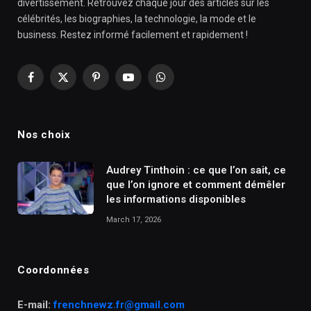
divertissement. Retrouvez chaque jour des articles sur les
célébrités, les biographies, la technologie, la mode et le
business. Restez informé facilement et rapidement !
Facebook
X
Pinterest
YouTube
WhatsApp
(Twitter)
Nos choix
Audrey Tinthoin : ce que l’on sait, ce
que l’on ignore et comment démêler
les informations disponibles
March 17, 2026
Coordonnées
E-mail:
frenchnewz.fr@gmail.com