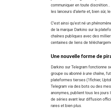
communiquer en toute discrétion… 
les lanceurs d’alerte et, bien sûr,
C’est ainsi qu’est né un phénomèn
de la marque Darkino sur la plate
chaînes publiques avec des millier
centaines de liens de téléchargem
Une nouvelle forme de pir
Darkino sur Telegram fonctionne se
groupe ou abonné à une chaîne, l’ut
plateformes tierses (1fichier, Upt
Telegram via des bots ou des mess
anonymes, publient tous les jours l
de séries avant leur diffusion offi
rares et bien plus.