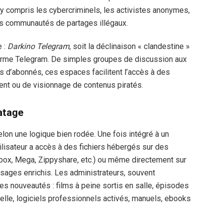
y compris les cybercriminels, les activistes anonymes,
 les communautés de partages illégaux.
e :
Darkino Telegram
, soit la déclinaison « clandestine »
forme Telegram. De simples groupes de discussion aux
s d’abonnés, ces espaces facilitent l’accès à des
ent ou de visionnage de contenus piratés.
atage
lon une logique bien rodée. Une fois intégré à un
ilisateur a accès à des fichiers hébergés sur des
obox, Mega, Zippyshare, etc.) ou même directement sur
ages enrichis. Les administrateurs, souvent
es nouveautés : films à peine sortis en salle, épisodes
cielle, logiciels professionnels activés, manuels, ebooks