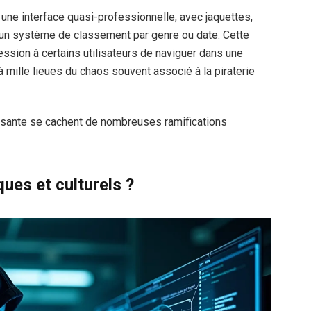
une interface quasi-professionnelle, avec jaquettes,
s un système de classement par genre ou date. Cette
ssion à certains utilisateurs de naviguer dans une
 à mille lieues du chaos souvent associé à la piraterie
uisante se cachent de nombreuses ramifications
ues et culturels ?