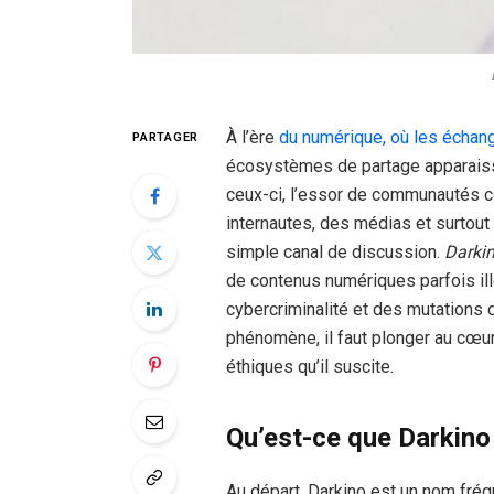
À l’ère
du numérique, où les échan
PARTAGER
écosystèmes de partage apparaisse
ceux-ci, l’essor de communautés
internautes, des médias et surtout
simple canal de discussion.
Darki
de contenus numériques parfois illé
cybercriminalité et des mutations
phénomène, il faut plonger au cœu
éthiques qu’il suscite.
Qu’est-ce que Darkino
Au départ, Darkino est un nom fré