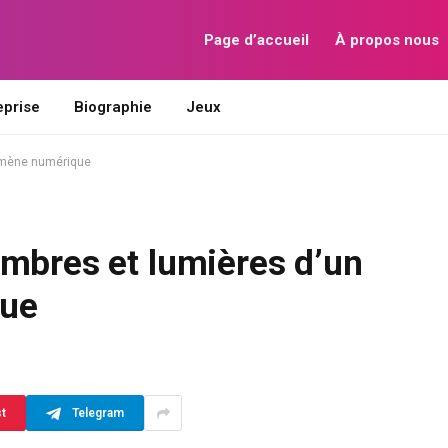
Page d’accueil
À propos nous
eprise
Biographie
Jeux
nomène numérique
Ombres et lumières d’un
ue
st
Telegram