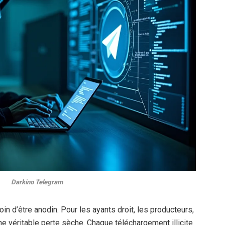
Darkino Telegram
loin d’être anodin. Pour les ayants droit, les producteurs,
une véritable perte sèche. Chaque téléchargement illicite