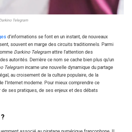
Darkino Telegram
ges
d’informations se font en un instant, de nouveaux
nt, souvent en marge des circuits traditionnels. Parmi
 comme
Darkino Telegram
attire l’attention des
 des autorités. Derrière ce nom se cache bien plus qu’un
no Telegram
incarne une nouvelle dynamique du partage
gal, au croisement de la culture populaire, de la
 de l’Internet moderne. Pour mieux comprendre ce
r de ses pratiques, de ses enjeux et des débats
 ?
quemment associé au piratage numérique francophone. Il