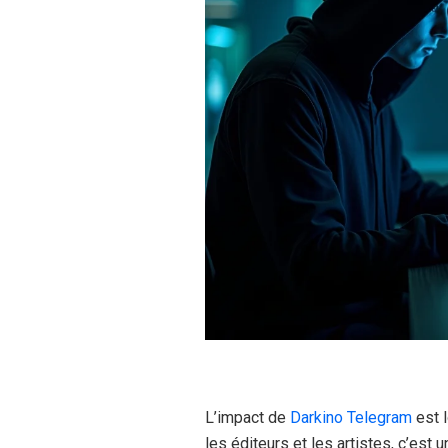
L’impact de
Darkino Telegram
est 
les éditeurs et les artistes, c’est 