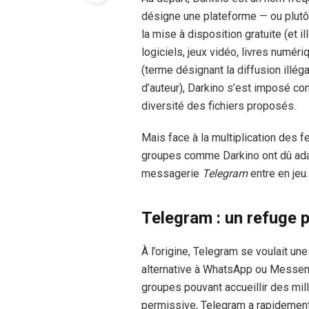
désigne une plateforme — ou plut
la mise à disposition gratuite (et i
logiciels, jeux vidéo, livres numér
(terme désignant la diffusion illé
d’auteur), Darkino s’est imposé co
diversité des fichiers proposés.
Mais face à la multiplication des f
groupes comme Darkino ont dû adapt
messagerie
Telegram
entre en jeu.
Telegram : un refuge p
À l’origine, Telegram se voulait u
alternative à WhatsApp ou Messeng
groupes pouvant accueillir des mil
permissive, Telegram a rapidement a