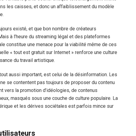
ns les caisses, et donc un affaiblissement du modèle
e.
oujours existé, et que bon nombre de créateurs
Mais à l’heure du streaming légal et des plateformes
ale constitue une menace pour la viabilité même de ces
elle « tout est gratuit sur Internet » renforce une culture
sance du travail artistique.
tout aussi important, est celui de la désinformation. Les
e se contentent pas toujours de proposer du contenu
nt vers la promotion d’idéologies, de contenus
ineux, masqués sous une couche de culture populaire. La
érique et les dérives sociétales est parfois mince sur
tilisateurs