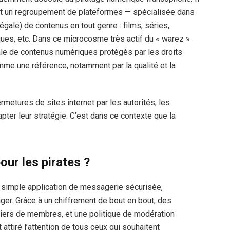
ôt un regroupement de plateformes — spécialisée dans
llégale) de contenus en tout genre : films, séries,
iques, etc. Dans ce microcosme très actif du « warez »
gale de contenus numériques protégés par les droits
mme une référence, notamment par la qualité et la
ermetures de sites internet par les autorités, les
er leur stratégie. C’est dans ce contexte que la
our les pirates ?
ne simple application de messagerie sécurisée,
er. Grâce à un chiffrement de bout en bout, des
liers de membres, et une politique de modération
ttiré l’attention de tous ceux qui souhaitent