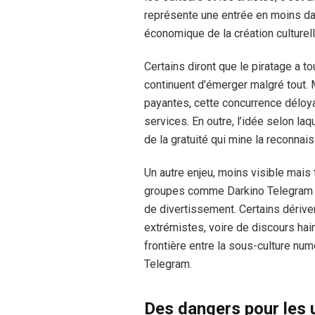
représente une entrée en moins da
économique de la création culturell
Certains diront que le piratage a t
continuent d’émerger malgré tout. 
payantes, cette concurrence déloy
services. En outre, l’idée selon laqu
de la gratuité qui mine la reconnais
Un autre enjeu, moins visible mais 
groupes comme Darkino Telegram n
de divertissement. Certains dérive
extrémistes, voire de discours ha
frontière entre la sous-culture num
Telegram.
Des dangers pour les u