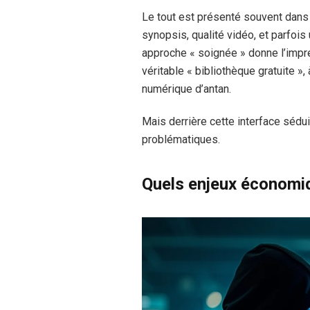
Le tout est présenté souvent dans 
synopsis, qualité vidéo, et parfoi
approche « soignée » donne l’impre
véritable « bibliothèque gratuite »,
numérique d’antan.
Mais derrière cette interface séd
problématiques.
Quels enjeux économiq