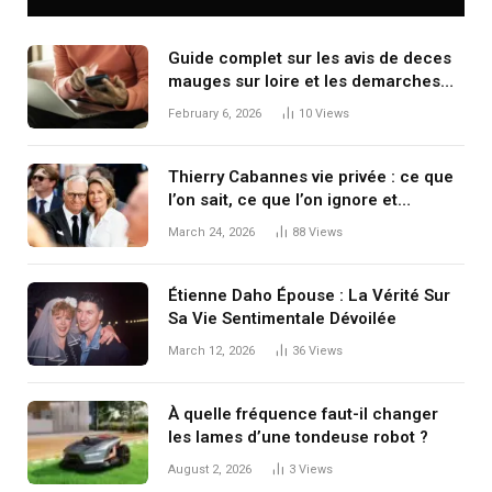
Guide complet sur les avis de deces
mauges sur loire et les demarches
funeraires
February 6, 2026
10
Views
Thierry Cabannes vie privée : ce que
l’on sait, ce que l’on ignore et
pourquoi la prudence s’impose
March 24, 2026
88
Views
Étienne Daho Épouse : La Vérité Sur
Sa Vie Sentimentale Dévoilée
March 12, 2026
36
Views
À quelle fréquence faut-il changer
les lames d’une tondeuse robot ?
August 2, 2026
3
Views