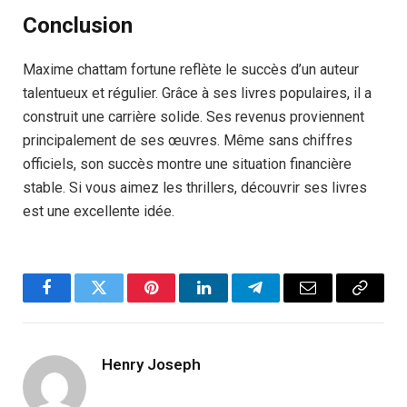
Conclusion
Maxime chattam fortune reflète le succès d’un auteur
talentueux et régulier. Grâce à ses livres populaires, il a
construit une carrière solide. Ses revenus proviennent
principalement de ses œuvres. Même sans chiffres
officiels, son succès montre une situation financière
stable. Si vous aimez les thrillers, découvrir ses livres
est une excellente idée.
Facebook
Twitter
Pinterest
LinkedIn
Telegram
Email
Copy
Link
Henry Joseph