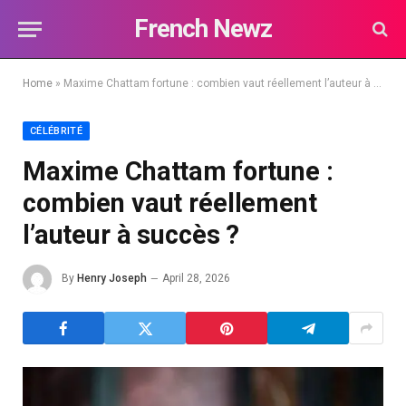
French Newz
Home
»
Maxime Chattam fortune : combien vaut réellement l’auteur à succès ?
CÉLÉBRITÉ
Maxime Chattam fortune :
combien vaut réellement
l’auteur à succès ?
By
Henry Joseph
April 28, 2026