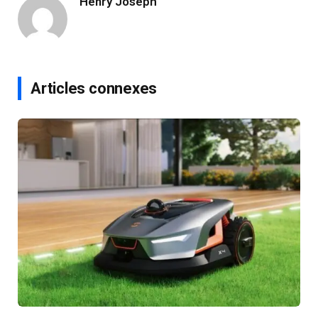
Henry Joseph
Articles connexes