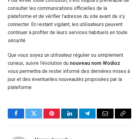
Pour éviter toute confusion, il est toujours préférable de
consulter les communications officielles de la
plateforme et de vérifier l’adresse du site avant de s’y
connecter. En restant vigilant, les utilisateurs peuvent
continuer à profiter de leurs services habituels en toute
sécurité.
Que vous soyez un utilisateur régulier ou simplement
curieux, suivre l’évolution du
nouveau nom Wodioz
vous permettra de rester informé des dernières mises à
jour et des éventuelles nouveautés proposées par la
plateforme.
Facebook
Twitter
Pinterest
LinkedIn
Telegram
Email
Copy
Link