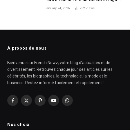
Aufray
January 24, 2026
252
Views
À propos de nous
Bienvenue sur French Newz, votre blog d’actualités et de
divertissement. Retrouvez chaque jour des articles sur les
célébrités, les biographies, la technologie, la mode et le
business. Restez informé facilement et rapidement !
Facebook
X
Pinterest
YouTube
WhatsApp
(Twitter)
Nos choix