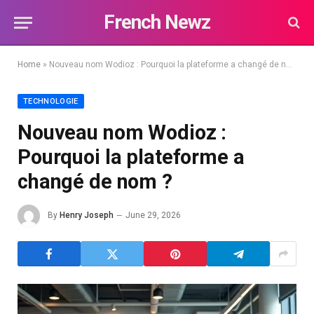
French Newz
Home
»
Nouveau nom Wodioz : Pourquoi la plateforme a changé de nom ?
TECHNOLOGIE
Nouveau nom Wodioz :
Pourquoi la plateforme a
changé de nom ?
By
Henry Joseph
June 29, 2026