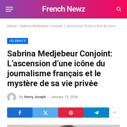
French Newz
Home
»
Sabrina Medjebeur Conjoint: L’ascension d’une icône du journalisme français et le mystère de sa vie privée
CÉLÉBRITÉ
Sabrina Medjebeur Conjoint:
L’ascension d’une icône du
journalisme français et le
mystère de sa vie privée
By
Henry Joseph
January 13, 2026