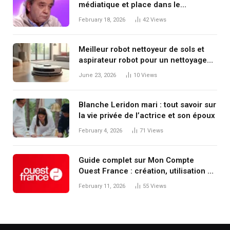
médiatique et place dans le
journalisme judiciaire français
February 18, 2026
42
Views
Meilleur robot nettoyeur de sols et
aspirateur robot pour un nettoyage
facile de la maison
June 23, 2026
10
Views
Blanche Leridon mari : tout savoir sur
la vie privée de l’actrice et son époux
February 4, 2026
71
Views
Guide complet sur Mon Compte
Ouest France : création, utilisation et
conseils pour optimiser votre
February 11, 2026
55
Views
expérience