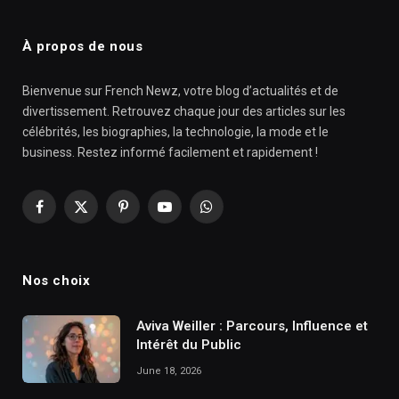
À propos de nous
Bienvenue sur French Newz, votre blog d’actualités et de
divertissement. Retrouvez chaque jour des articles sur les
célébrités, les biographies, la technologie, la mode et le
business. Restez informé facilement et rapidement !
Facebook
X
Pinterest
YouTube
WhatsApp
(Twitter)
Nos choix
Aviva Weiller : Parcours, Influence et
Intérêt du Public
June 18, 2026