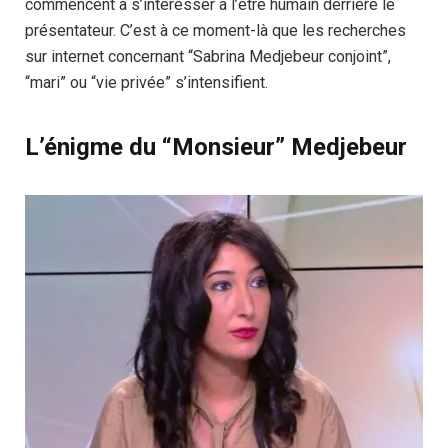
commencent à s’intéresser à l’être humain derrière le
présentateur. C’est à ce moment-là que les recherches
sur internet concernant “Sabrina Medjebeur conjoint”,
“mari” ou “vie privée” s’intensifient.
L’énigme du “Monsieur” Medjebeur