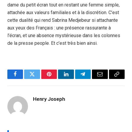
dame du petit écran tout en restant une femme simple,
attachée aux valeurs familiales et à la discrétion. C’est
cette dualité qui rend Sabrina Medjebeur si attachante
aux yeux des Français : une présence rassurante à
l’écran, et une absence mystérieuse dans les colonnes
de la presse people. Et c’est très bien ainsi.
Facebook
Twitter
Pinterest
LinkedIn
Telegram
Email
Copy
Link
Henry Joseph