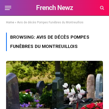
French Newz
Home
»
Avis de décès Pompes Funèbres du Montreuillois
BROWSING:
AVIS DE DÉCÈS POMPES
FUNÈBRES DU MONTREUILLOIS