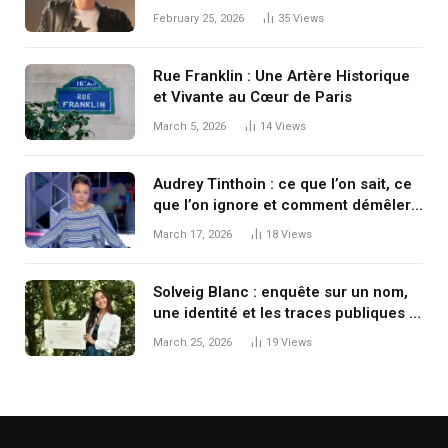
singulière
February 25, 2026
35
Views
Rue Franklin : Une Artère Historique
et Vivante au Cœur de Paris
March 5, 2026
14
Views
Audrey Tinthoin : ce que l’on sait, ce
que l’on ignore et comment démêler
les informations disponibles
March 17, 2026
18
Views
Solveig Blanc : enquête sur un nom,
une identité et les traces publiques à
l’ère numérique
March 25, 2026
19
Views