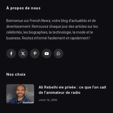
À propos de nous
Bienvenue sur French Newz, votre blog d’actualités et de
divertissement. Retrouvez chaque jour des articles sur les
célébrités, les biographies, la technologie, la mode et le
business. Restez informé facilement et rapidement !
Facebook
X
Pinterest
YouTube
WhatsApp
(Twitter)
Nos choix
Ali Rebeihi vie privée : ce que l’on sait
de l’animateur de radio
June 16, 2026