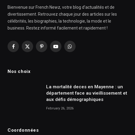
Bienvenue sur French Newz, votre blog d’actualités et de
divertissement. Retrouvez chaque jour des articles sur les
célébrités, les biographies, la technologie, la mode et le
business. Restez informé facilement et rapidement !
Facebook
X
Pinterest
YouTube
WhatsApp
(Twitter)
Nos choix
La mortalité deces en Mayenne : un
département face au vieillissement et
aux défis démographiques
February 26, 2026
Coordonnées