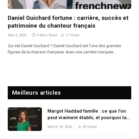
Daniel Guichard fortune : carrière, succès et
patrimoine du chanteur français
May 9, 2026
5 Mins Read
17
Views
Qui est Daniel Guichard ? Daniel Guichard est l’une des grandes
figures de la chanson française. Avec une carrière marquée…
Meilleurs articles
Margot Haddad famille : ce que l’on
peut vraiment établir, et pourquoi tant
de zones d’ombre persistent
March 18, 2026
45
Views