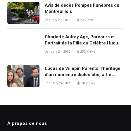
Avis de décès Pompes Funèbres du
Montreuillois
January 29, 2026
22
Views
Charlotte Aufray Age, Parcours et
Portrait de la Fille du Célèbre Hugues
Aufray
January 24, 2026
252
Views
Lucas de Villepin Parents: l’héritage
d’un nom entre diplomatie, art et
discrétion
February 24, 2026
78
Views
À propos de nous