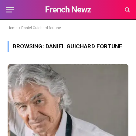
French Newz
Home
»
Daniel Guichard fortune
BROWSING:
DANIEL GUICHARD FORTUNE