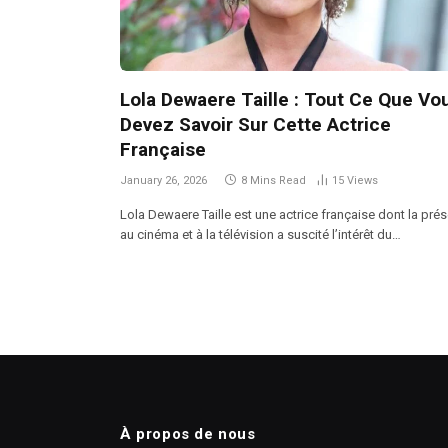
Lola Dewaere Taille : Tout Ce Que Vo
Devez Savoir Sur Cette Actrice
Française
January 26, 2026
8 Mins Read
15
Views
Lola Dewaere Taille est une actrice française dont la pré
au cinéma et à la télévision a suscité l’intérêt du…
À propos de nous