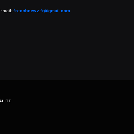
E-mail:
frenchnewz.fr@gmail.com
ALITÉ