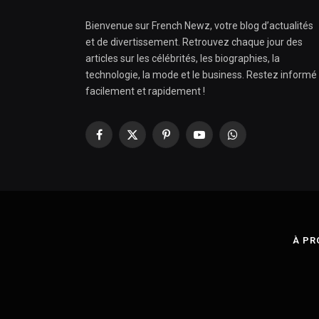
Bienvenue sur French Newz, votre blog d’actualités
et de divertissement. Retrouvez chaque jour des
articles sur les célébrités, les biographies, la
technologie, la mode et le business. Restez informé
facilement et rapidement !
Facebook
X
Pinterest
YouTube
WhatsApp
(Twitter)
À PR