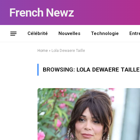
French Newz
Célébrité
Nouvelles
Technologie
Entr
Home
»
Lola Dewaere Taille
BROWSING:
LOLA DEWAERE TAILLE