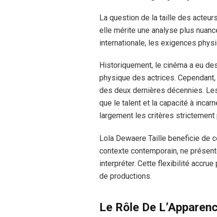
La question de la taille des acteur
elle mérite une analyse plus nuanc
internationale, les exigences phys
Historiquement, le cinéma a eu de
physique des actrices. Cependant,
des deux dernières décennies. Les
que le talent et la capacité à inc
largement les critères strictement
Lola Dewaere Taille beneficie de ce
contexte contemporain, ne présente
interpréter. Cette flexibilité accru
de productions.
Le Rôle De L’Apparenc