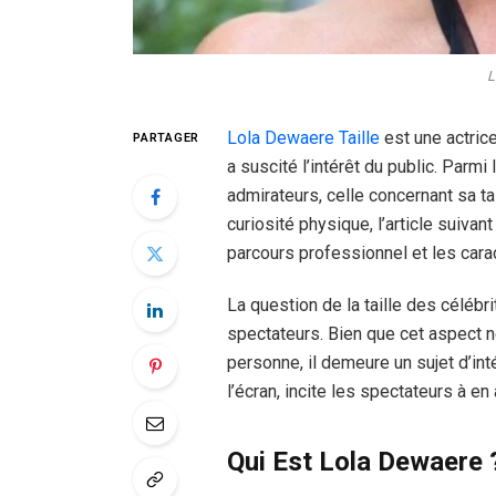
L
Lola Dewaere Taille
est une actrice
PARTAGER
a suscité l’intérêt du public. Par
admirateurs, celle concernant sa ta
curiosité physique, l’article suiv
parcours professionnel et les caract
La question de la taille des célébr
spectateurs. Bien que cet aspect ne
personne, il demeure un sujet d’in
l’écran, incite les spectateurs à e
Qui Est Lola Dewaere 