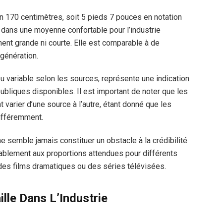
 170 centimètres, soit 5 pieds 7 pouces en notation
e dans une moyenne confortable pour l’industrie
ment grande ni courte. Elle est comparable à de
génération.
 variable selon les sources, représente une indication
ubliques disponibles. Il est important de noter que les
varier d’une source à l’autre, étant donné que les
ifféremment.
ne semble jamais constituer un obstacle à la crédibilité
tablement aux proportions attendues pour différents
des films dramatiques ou des séries télévisées.
lle Dans L’Industrie