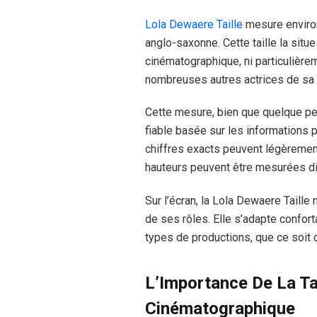
Lola Dewaere Taille
mesure environ
anglo-saxonne. Cette taille la situ
cinématographique, ni particulière
nombreuses autres actrices de sa 
Cette mesure, bien que quelque peu
fiable basée sur les informations p
chiffres exacts peuvent légèrement 
hauteurs peuvent être mesurées d
Sur l’écran, la Lola Dewaere Taille 
de ses rôles. Elle s’adapte confor
types de productions, que ce soit 
L’Importance De La Tai
Cinématographique