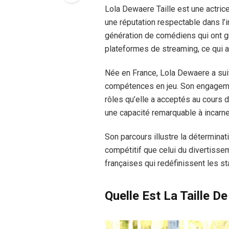
Lola Dewaere Taille est une actric
une réputation respectable dans l’i
génération de comédiens qui ont gr
plateformes de streaming, ce qui 
Née en France, Lola Dewaere a sui
compétences en jeu. Son engagemen
rôles qu’elle a acceptés au cours d
une capacité remarquable à incarne
Son parcours illustre la détermina
compétitif que celui du divertisse
françaises qui redéfinissent les st
Quelle Est La Taille D