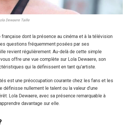
ola Dewaere Taille
 française dont la présence au cinéma et à la télévision
mi les questions fréquemment posées par ses
ille revient régulièrement. Au-delà de cette simple
ant vous offre une vue complète sur Lola Dewaere, son
éristiques qui la définissent en tant qu’artiste.
ités est une préoccupation courante chez les fans et les
 définisse nullement le talent ou la valeur d’une
térêt. Lola Dewaere, avec sa présence remarquable à
n apprendre davantage sur elle.
?