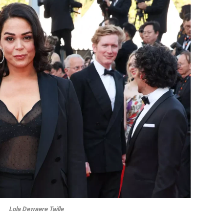
Lola Dewaere Taille