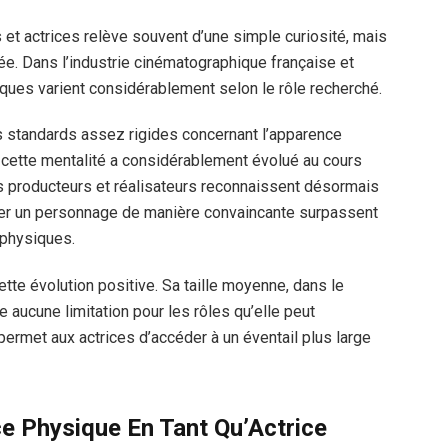
s et actrices relève souvent d’une simple curiosité, mais
ée. Dans l’industrie cinématographique française et
iques varient considérablement selon le rôle recherché.
s standards assez rigides concernant l’apparence
 cette mentalité a considérablement évolué au cours
 producteurs et réalisateurs reconnaissent désormais
arner un personnage de manière convaincante surpassent
 physiques.
tte évolution positive. Sa taille moyenne, dans le
 aucune limitation pour les rôles qu’elle peut
e permet aux actrices d’accéder à un éventail plus large
e Physique En Tant Qu’Actrice