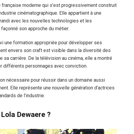
e française moderne qui s’est progressivement construit
ndustrie cinématographique. Elle appartient à une
andi avec les nouvelles technologies et les
a façonné son approche du métier.
vi une formation appropriée pour développer ses
t envers son craft est visible dans la diversité des
e sa carrière. De la télévision au cinéma, elle a montré
r différents personnages avec conviction.
tion nécessaire pour réussir dans un domaine aussi
ment. Elle représente une nouvelle génération d’actrices
andards de l’industrie.
e Lola Dewaere ?