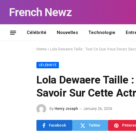
French Newz
Célébrité
Nouvelles
Technologie
Entr
Home
»
Lola Dewaere Taille : Tout Ce Que Vous Devez Savoi
CÉLÉBRITÉ
Lola Dewaere Taille 
Savoir Sur Cette Act
By
Henry Joseph
January 26, 2026
Facebook
Twitter
Pintere