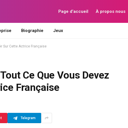
Page d’accueil
À propos nous
eprise
Biographie
Jeux
r Sur Cette Actrice Française
: Tout Ce Que Vous Devez
rice Française
st
Telegram