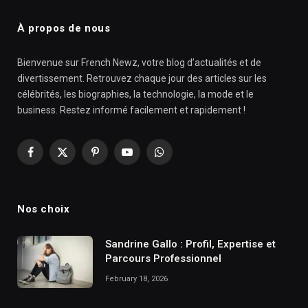
À propos de nous
Bienvenue sur French Newz, votre blog d’actualités et de
divertissement. Retrouvez chaque jour des articles sur les
célébrités, les biographies, la technologie, la mode et le
business. Restez informé facilement et rapidement !
Facebook
X
Pinterest
YouTube
WhatsApp
(Twitter)
Nos choix
Sandrine Gallo : Profil, Expertise et
Parcours Professionnel
February 18, 2026