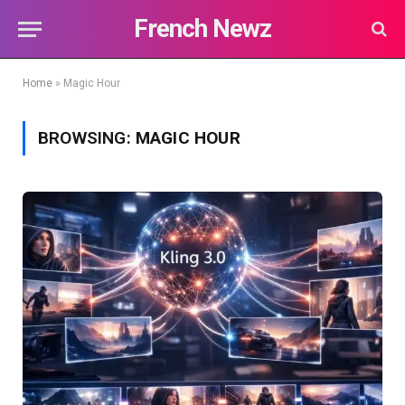
French Newz
Home
»
Magic Hour
BROWSING:
MAGIC HOUR