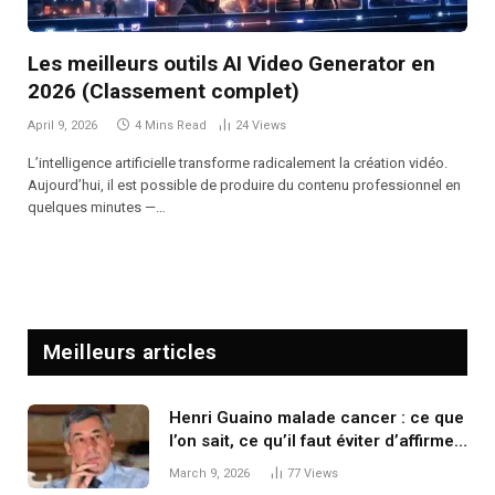
Les meilleurs outils AI Video Generator en
2026 (Classement complet)
April 9, 2026
4 Mins Read
24
Views
L’intelligence artificielle transforme radicalement la création vidéo.
Aujourd’hui, il est possible de produire du contenu professionnel en
quelques minutes —…
Meilleurs articles
Henri Guaino malade cancer : ce que
l’on sait, ce qu’il faut éviter d’affirmer,
et pourquoi la prudence est
March 9, 2026
77
Views
essentielle