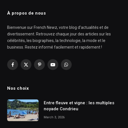
À propos de nous
Bienvenue sur French Newz, votre blog d’actualités et de
divertissement. Retrouvez chaque jour des articles sur les
célébrités, les biographies, la technologie, la mode et le
business. Restez informé facilement et rapidement !
Facebook
X
Pinterest
YouTube
WhatsApp
(Twitter)
Nos choix
Entre fleuve et vigne : les multiples
noyade Condrieu
March 3, 2026