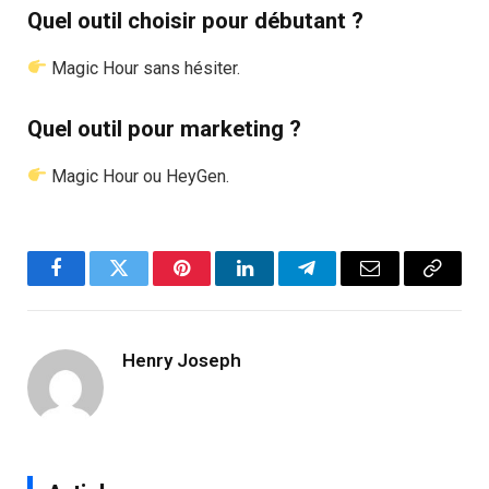
Quel outil choisir pour débutant ?
Magic Hour sans hésiter.
Quel outil pour marketing ?
Magic Hour ou HeyGen.
Facebook
Twitter
Pinterest
LinkedIn
Telegram
Email
Copy
Link
Henry Joseph