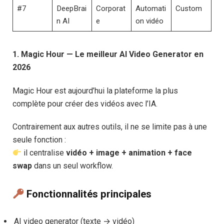
#7
DeepBrai
Corporat
Automati
Custom
n AI
e
on vidéo
1. Magic Hour — Le meilleur AI Video Generator en
2026
Magic Hour est aujourd’hui la plateforme la plus
complète pour créer des vidéos avec l’IA.
Contrairement aux autres outils, il ne se limite pas à une
seule fonction :
il centralise
vidéo + image + animation + face
swap
dans un seul workflow.
Fonctionnalités principales
AI video generator (texte → vidéo)