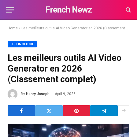
French Newz
Home
»
Les meilleurs outils AI Video Generator en 2026 (Classement complet)
TECHNOLOGIE
Les meilleurs outils AI Video
Generator en 2026
(Classement complet)
By
Henry Joseph
April 9, 2026