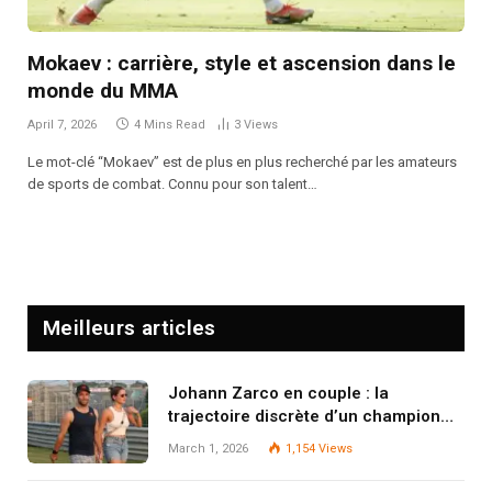
Mokaev : carrière, style et ascension dans le
monde du MMA
April 7, 2026
4 Mins Read
3
Views
Le mot-clé “Mokaev” est de plus en plus recherché par les amateurs
de sports de combat. Connu pour son talent…
Meilleurs articles
Johann Zarco en couple : la
trajectoire discrète d’un champion
qui protège son jardin secret
March 1, 2026
1,154
Views