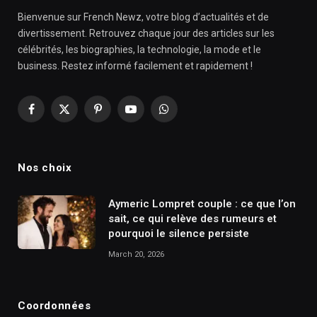
Bienvenue sur French Newz, votre blog d’actualités et de
divertissement. Retrouvez chaque jour des articles sur les
célébrités, les biographies, la technologie, la mode et le
business. Restez informé facilement et rapidement !
Facebook
X
Pinterest
YouTube
WhatsApp
(Twitter)
Nos choix
Aymeric Lompret couple : ce que l’on
sait, ce qui relève des rumeurs et
pourquoi le silence persiste
March 20, 2026
Coordonnées