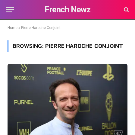
French Newz
Home
»
Pierre Haroche Conjoint
BROWSING:
PIERRE HAROCHE CONJOINT