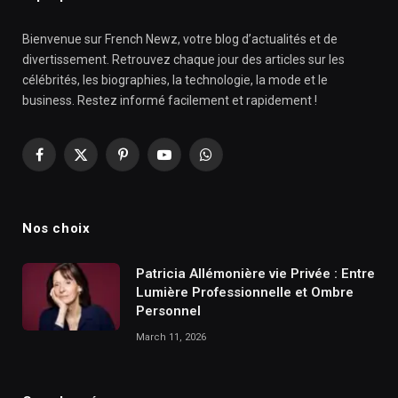
Bienvenue sur French Newz, votre blog d’actualités et de
divertissement. Retrouvez chaque jour des articles sur les
célébrités, les biographies, la technologie, la mode et le
business. Restez informé facilement et rapidement !
Facebook
X
Pinterest
YouTube
WhatsApp
(Twitter)
Nos choix
Patricia Allémonière vie Privée : Entre
Lumière Professionnelle et Ombre
Personnel
March 11, 2026