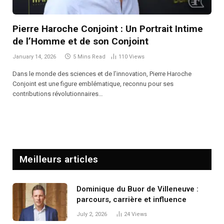
Pierre Haroche Conjoint : Un Portrait Intime
de l’Homme et de son Conjoint
January 14, 2026
5 Mins Read
110
Views
Dans le monde des sciences et de l’innovation, Pierre Haroche
Conjoint est une figure emblématique, reconnu pour ses
contributions révolutionnaires…
Meilleurs articles
Dominique du Buor de Villeneuve :
parcours, carrière et influence
July 2, 2026
24
Views