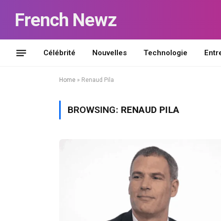
French Newz
Célébrité
Nouvelles
Technologie
Entr
Home
»
Renaud Pila
BROWSING:
RENAUD PILA