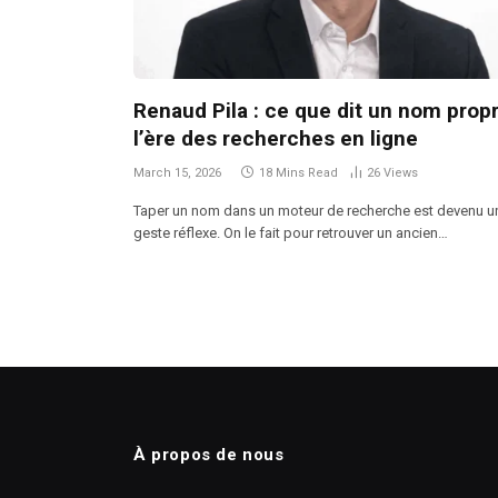
Renaud Pila : ce que dit un nom prop
l’ère des recherches en ligne
March 15, 2026
18 Mins Read
26
Views
Taper un nom dans un moteur de recherche est devenu u
geste réflexe. On le fait pour retrouver un ancien…
À propos de nous