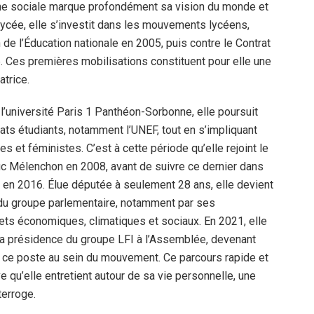
ine sociale marque profondément sa vision du monde et
ycée, elle s’investit dans les mouvements lycéens,
de l’Éducation nationale en 2005, puis contre le Contrat
Ces premières mobilisations constituent pour elle une
atrice.
l’université Paris 1 Panthéon-Sorbonne, elle poursuit
ts étudiants, notamment l’UNEF, tout en s’impliquant
s et féministes. C’est à cette période qu’elle rejoint le
uc Mélenchon en 2008, avant de suivre ce dernier dans
 en 2016. Élue députée à seulement 28 ans, elle devient
du groupe parlementaire, notamment par ses
ets économiques, climatiques et sociaux. En 2021, elle
a présidence du groupe LFI à l’Assemblée, devenant
 ce poste au sein du mouvement. Ce parcours rapide et
 qu’elle entretient autour de sa vie personnelle, une
terroge.