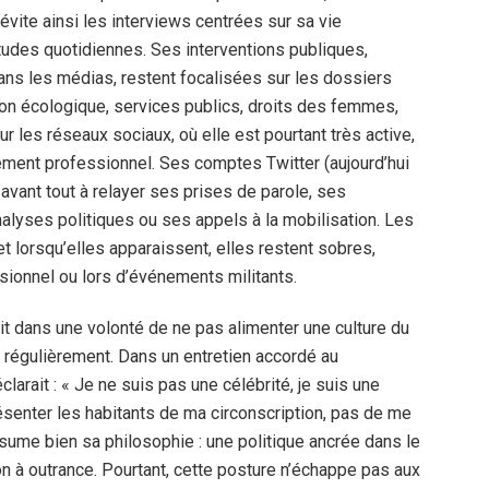
évite ainsi les interviews centrées sur sa vie
tudes quotidiennes. Ses interventions publiques,
ans les médias, restent focalisées sur les dossiers
ition écologique, services publics, droits des femmes,
ur les réseaux sociaux, où elle est pourtant très active,
ment professionnel. Ses comptes Twitter (aujourd’hui
avant tout à relayer ses prises de parole, ses
nalyses politiques ou ses appels à la mobilisation. Les
t lorsqu’elles apparaissent, elles restent sobres,
sionnel ou lors d’événements militants.
crit dans une volonté de ne pas alimenter une culture du
ue régulièrement. Dans un entretien accordé au
clarait : « Je ne suis pas une célébrité, je suis une
résenter les habitants de ma circonscription, pas de me
sume bien sa philosophie : une politique ancrée dans le
on à outrance. Pourtant, cette posture n’échappe pas aux