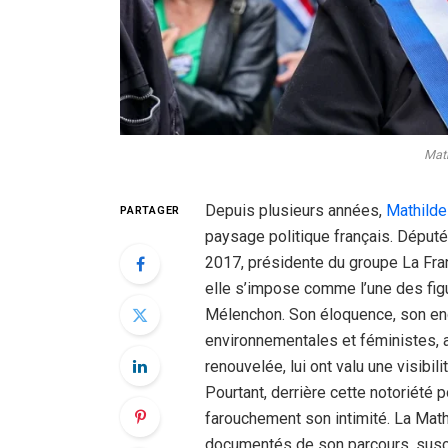
Math
Depuis plusieurs années,
Mathilde
PARTAGER
paysage politique français. Déput
2017, présidente du groupe La Fra
elle s’impose comme l’une des fi
Mélenchon. Son éloquence, son en
environnementales et féministes, a
renouvelée, lui ont valu une visibi
Pourtant, derrière cette notoriét
farouchement son intimité. La Math
documentés de son parcours, suscit