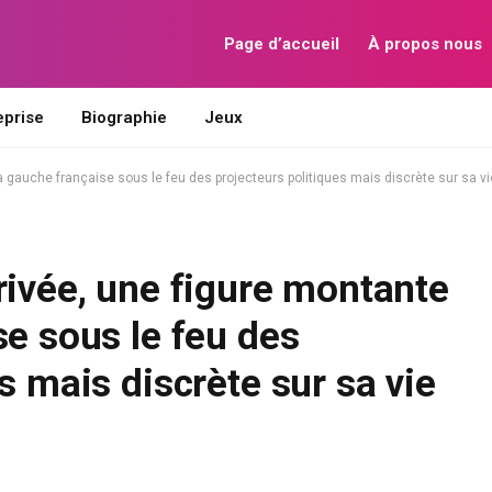
Page d’accueil
À propos nous
eprise
Biographie
Jeux
a gauche française sous le feu des projecteurs politiques mais discrète sur sa vi
rivée, une figure montante
se sous le feu des
s mais discrète sur sa vie