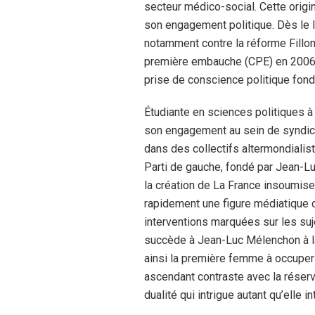
secteur médico-social. Cette orig
son engagement politique. Dès le l
notamment contre la réforme Fillon 
première embauche (CPE) en 2006. 
prise de conscience politique fond
Étudiante en sciences politiques à 
son engagement au sein de syndica
dans des collectifs altermondialiste
Parti de gauche, fondé par Jean-L
la création de La France insoumise
rapidement une figure médiatique 
interventions marquées sur les suj
succède à Jean-Luc Mélenchon à l
ainsi la première femme à occuper
ascendant contraste avec la réserve
dualité qui intrigue autant qu’elle in