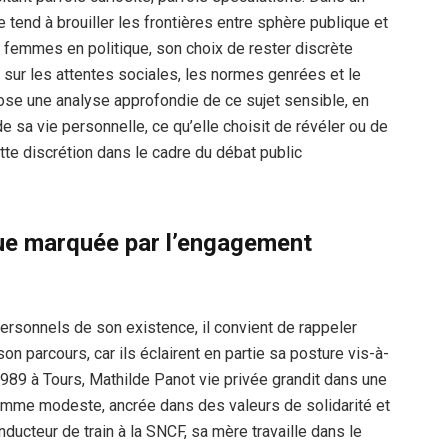
 tend à brouiller les frontières entre sphère publique et
 femmes en politique, son choix de rester discrète
sur les attentes sociales, les normes genrées et le
opose une analyse approfondie de ce sujet sensible, en
 de sa vie personnelle, ce qu’elle choisit de révéler ou de
ette discrétion dans le cadre du débat public
ique marquée par l’engagement
ersonnels de son existence, il convient de rappeler
n parcours, car ils éclairent en partie sa posture vis-à-
r 1989 à Tours, Mathilde Panot vie privée grandit dans une
comme modeste, ancrée dans des valeurs de solidarité et
nducteur de train à la SNCF, sa mère travaille dans le