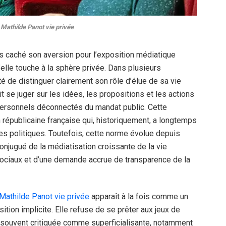
Mathilde Panot vie privée
is caché son aversion pour l’exposition médiatique
elle touche à la sphère privée. Dans plusieurs
té de distinguer clairement son rôle d’élue de sa vie
oit se juger sur les idées, les propositions et les actions
ersonnels déconnectés du mandat public. Cette
on républicaine française qui, historiquement, a longtemps
es politiques. Toutefois, cette norme évolue depuis
onjugué de la médiatisation croissante de la vie
sociaux et d’une demande accrue de transparence de la
Mathilde Panot vie privée
apparaît à la fois comme un
ition implicite. Elle refuse de se prêter aux jeux de
 souvent critiquée comme superficialisante, notamment