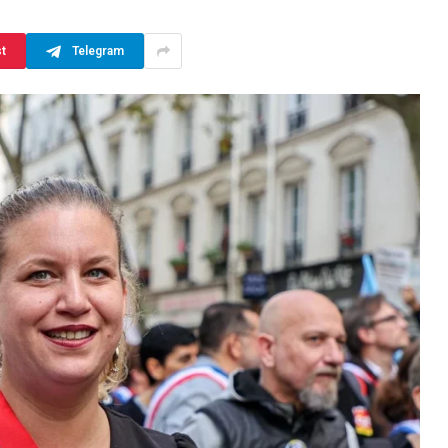
st
Telegram