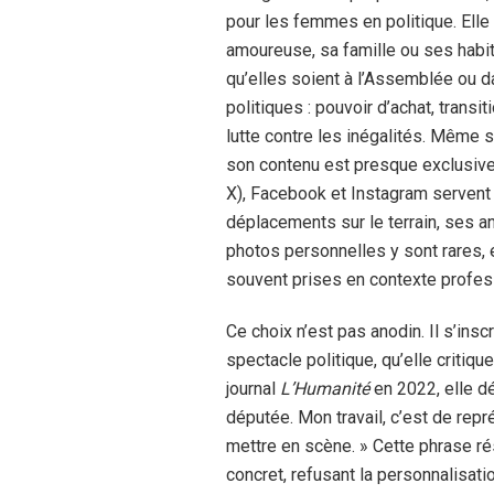
pour les femmes en politique. Elle 
amoureuse, sa famille ou ses habi
qu’elles soient à l’Assemblée ou d
politiques : pouvoir d’achat, trans
lutte contre les inégalités. Même s
son contenu est presque exclusive
X), Facebook et Instagram servent 
déplacements sur le terrain, ses a
photos personnelles y sont rares, e
souvent prises en contexte profes
Ce choix n’est pas anodin. Il s’ins
spectacle politique, qu’elle critiq
journal
L’Humanité
en 2022, elle dé
députée. Mon travail, c’est de rep
mettre en scène. » Cette phrase ré
concret, refusant la personnalisati