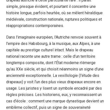
drapeau autriche a cette particularité rare : il paraît
simple, presque évident, et pourtant il concentre une
histoire longue, parfois heurtée, où se mêlent héraldique
médiévale, construction nationale, ruptures politiques et
réappropriations contemporaines.
Dans l’imaginaire européen, l’Autriche renvoie souvent à
l’empire des Habsbourg, à la musique, aux Alpes, à une
capitale au prestige culturel intact. Mais le drapeau
national raconte une autre trame : celle d’un territoire
longtemps composite, dont l’État moderne n’émerge
qu’au XXe siècle, et qui choisit néanmoins un signe d’une
ancienneté exceptionnelle. La vexillologie (l’étude des
drapeaux) y voit l’un des plus vieux drapeaux encore en
usage. Les juristes y lisent un symbole encadré par des
règles précises. Les historiens, eux, y reconnaissent un
cas d’école : comment une marque dynastique devient un
emblème collectif, puis un signe de souveraineté