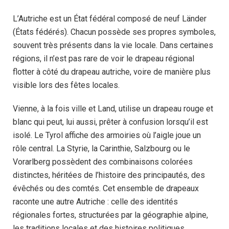
L’Autriche est un État fédéral composé de neuf Länder
(États fédérés). Chacun possède ses propres symboles,
souvent très présents dans la vie locale. Dans certaines
régions, il n’est pas rare de voir le drapeau régional
flotter à côté du drapeau autriche, voire de manière plus
visible lors des fêtes locales.
Vienne, à la fois ville et Land, utilise un drapeau rouge et
blanc qui peut, lui aussi, prêter à confusion lorsqu’il est
isolé. Le Tyrol affiche des armoiries où l’aigle joue un
rôle central. La Styrie, la Carinthie, Salzbourg ou le
Vorarlberg possèdent des combinaisons colorées
distinctes, héritées de l’histoire des principautés, des
évêchés ou des comtés. Cet ensemble de drapeaux
raconte une autre Autriche : celle des identités
régionales fortes, structurées par la géographie alpine,
les traditions locales et des histoires politiques