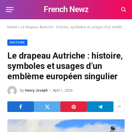
French Newz
Home
»
Le drapeau Autriche : histoire, symboles et usages d’un emblème européen singulier
HISTOIRE
Le drapeau Autriche : histoire,
symboles et usages d’un
emblème européen singulier
By
Henry Joseph
April 1, 2026