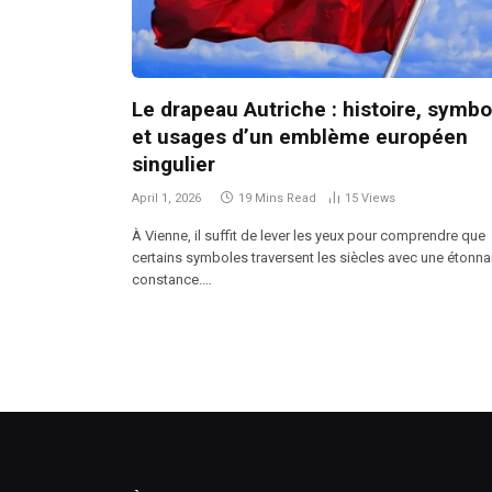
Le drapeau Autriche : histoire, symbo
et usages d’un emblème européen
singulier
April 1, 2026
19 Mins Read
15
Views
À Vienne, il suffit de lever les yeux pour comprendre que
certains symboles traversent les siècles avec une étonna
constance.…