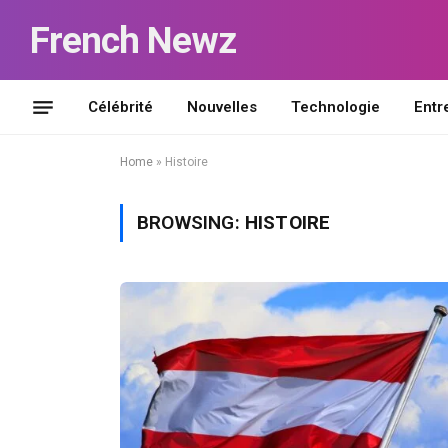
French Newz
Célébrité
Nouvelles
Technologie
Entr
Home
»
Histoire
BROWSING:
HISTOIRE