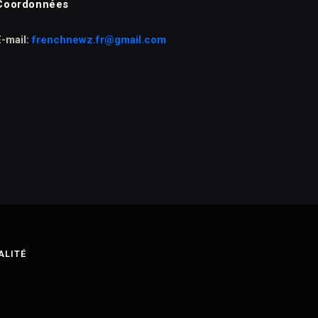
Coordonnées
E-mail:
frenchnewz.fr@gmail.com
ALITÉ