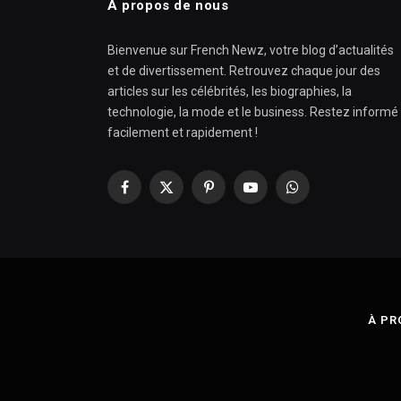
À propos de nous
Bienvenue sur French Newz, votre blog d’actualités
et de divertissement. Retrouvez chaque jour des
articles sur les célébrités, les biographies, la
technologie, la mode et le business. Restez informé
facilement et rapidement !
Facebook
X
Pinterest
YouTube
WhatsApp
(Twitter)
À PR