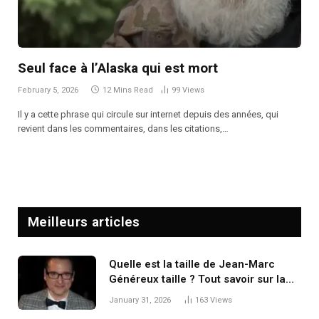
Seul face à l’Alaska qui est mort
February 5, 2026
12 Mins Read
99
Views
Il y a cette phrase qui circule sur internet depuis des années, qui
revient dans les commentaires, dans les citations,…
Meilleurs articles
Quelle est la taille de Jean-Marc
Généreux taille ? Tout savoir sur la
stature de l’acteur québécois
January 31, 2026
163
Views