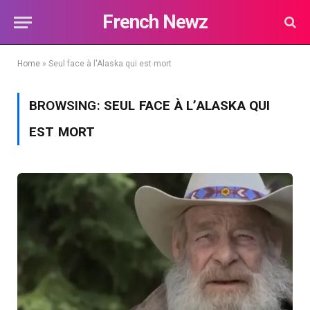
French Newz
Home
»
Seul face à l'Alaska qui est mort
BROWSING:
SEUL FACE À L’ALASKA QUI
EST MORT