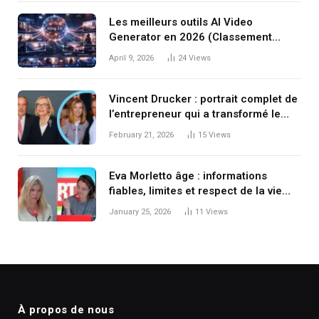
Les meilleurs outils AI Video
Generator en 2026 (Classement
complet)
April 9, 2026
24
Views
Vincent Drucker : portrait complet de
l’entrepreneur qui a transformé le
copywriting francophone
February 21, 2026
15
Views
Eva Morletto âge : informations
fiables, limites et respect de la vie
privée
January 25, 2026
11
Views
À propos de nous