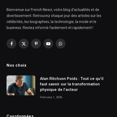
Bienvenue sur French Newz, votre blog d’actualités et de
divertissement. Retrouvez chaque jour des articles sur les
célébrités, les biographies, la technologie, la mode et le
business. Restez informé facilement et rapidement !
Facebook
X
Pinterest
YouTube
WhatsApp
(Twitter)
Nos choix
Alan Ritchson Poids : Tout ce qu’il
faut savoir sur la transformation
physique de l’acteur
February 1, 2026
Coordonnées