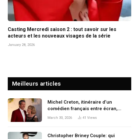
Casting Mercredi saison 2 : tout savoir sur les
acteurs et les nouveaux visages de la série
January 28, 2026
Meilleurs articles
Michel Creton, itinéraire d’un
comédien français entre écran,
plume et cité
March 30, 2026
41
Views
Christopher Briney Couple: qui