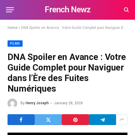
French Newz
Home
»
DNA Spoiler en Avance : Votre Guide Complet pour Naviguer dans l’Ère des Fuites Numériques
FILMS
DNA Spoiler en Avance : Votre
Guide Complet pour Naviguer
dans l’Ère des Fuites
Numériques
By
Henry Joseph
January 28, 2026