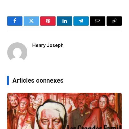
Facebook
Twitter
Pinterest
LinkedIn
Telegram
Email
Copy
Link
Henry Joseph
Articles connexes