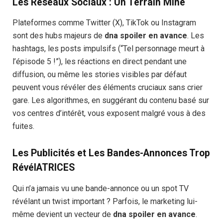
Les Réseaux Sociaux : Un Terrain Miné
Plateformes comme Twitter (X), TikTok ou Instagram
sont des hubs majeurs de
dna spoiler en avance
. Les
hashtags, les posts impulsifs (“Tel personnage meurt à
l’épisode 5 !”), les réactions en direct pendant une
diffusion, ou même les stories visibles par défaut
peuvent vous révéler des éléments cruciaux sans crier
gare. Les algorithmes, en suggérant du contenu basé sur
vos centres d’intérêt, vous exposent malgré vous à des
fuites.
Les Publicités et Les Bandes-Annonces Trop
RévélATRICES
Qui n’a jamais vu une bande-annonce ou un spot TV
révélant un twist important ? Parfois, le marketing lui-
même devient un vecteur de
dna spoiler en avance
.