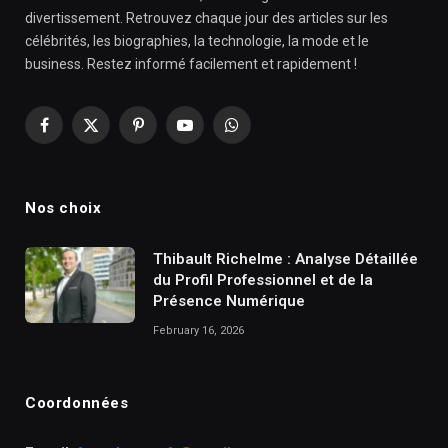
divertissement. Retrouvez chaque jour des articles sur les
célébrités, les biographies, la technologie, la mode et le
business. Restez informé facilement et rapidement !
Facebook
X
Pinterest
YouTube
WhatsApp
(Twitter)
Nos choix
Thibault Richelme : Analyse Détaillée
du Profil Professionnel et de la
Présence Numérique
February 16, 2026
Coordonnées