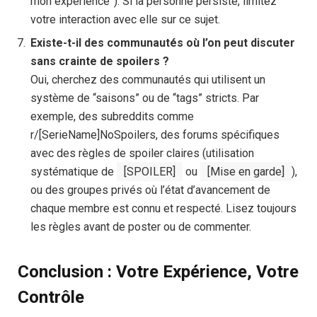
mon expérience”). Si la personne persiste, limitez
votre interaction avec elle sur ce sujet.
Existe-t-il des communautés où l’on peut discuter
sans crainte de spoilers ?
Oui, cherchez des communautés qui utilisent un
système de “saisons” ou de “tags” stricts. Par
exemple, des subreddits comme
r/[SerieName]NoSpoilers, des forums spécifiques
avec des règles de spoiler claires (utilisation
systématique de
[SPOILER]
ou
[Mise en garde]
),
ou des groupes privés où l’état d’avancement de
chaque membre est connu et respecté. Lisez toujours
les règles avant de poster ou de commenter.
Conclusion : Votre Expérience, Votre
Contrôle