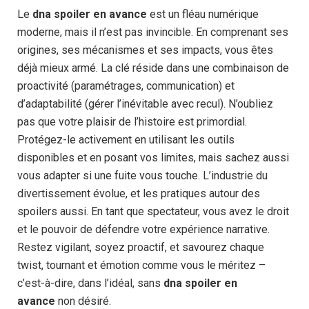
Le
dna spoiler en avance
est un fléau numérique
moderne, mais il n’est pas invincible. En comprenant ses
origines, ses mécanismes et ses impacts, vous êtes
déjà mieux armé. La clé réside dans une combinaison de
proactivité (paramétrages, communication) et
d’adaptabilité (gérer l’inévitable avec recul). N’oubliez
pas que votre plaisir de l’histoire est primordial.
Protégez-le activement en utilisant les outils
disponibles et en posant vos limites, mais sachez aussi
vous adapter si une fuite vous touche. L’industrie du
divertissement évolue, et les pratiques autour des
spoilers aussi. En tant que spectateur, vous avez le droit
et le pouvoir de défendre votre expérience narrative.
Restez vigilant, soyez proactif, et savourez chaque
twist, tournant et émotion comme vous le méritez –
c’est-à-dire, dans l’idéal, sans
dna spoiler en
avance
non désiré.