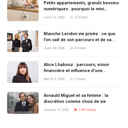
Petits appartements, grands besoins
numériques : pourquoi le mini
chargeur devient indispensable
June 12, 2026
12
Views
Blanche Leridon vie privée : ce que
l’on sait de son parcours et de sa
discrétion
June 30, 2026
4
Views
Alice Lhabouz : parcours, vision
financière et influence d’une
entrepreneure qui compte
March 5, 2026
7
Views
Arnauld Miguet et sa femme : la
discrétion comme choix de vie
January 15, 2026
1,951
Views