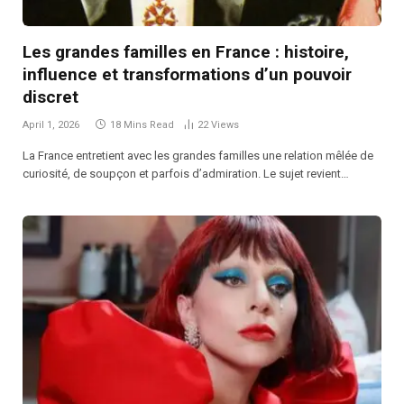
Les grandes familles en France : histoire,
influence et transformations d’un pouvoir
discret
April 1, 2026
18 Mins Read
22
Views
La France entretient avec les grandes familles une relation mêlée de
curiosité, de soupçon et parfois d’admiration. Le sujet revient…