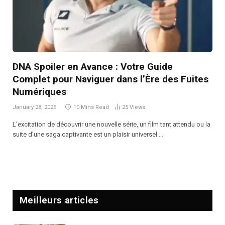
DNA Spoiler en Avance : Votre Guide
Complet pour Naviguer dans l’Ère des Fuites
Numériques
January 28, 2026
10 Mins Read
25
Views
L’excitation de découvrir une nouvelle série, un film tant attendu ou la
suite d’une saga captivante est un plaisir universel.…
Meilleurs articles