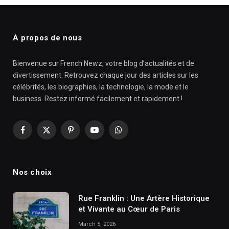
À propos de nous
Bienvenue sur French Newz, votre blog d’actualités et de
divertissement. Retrouvez chaque jour des articles sur les
célébrités, les biographies, la technologie, la mode et le
business. Restez informé facilement et rapidement !
Facebook
X
Pinterest
YouTube
WhatsApp
(Twitter)
Nos choix
Rue Franklin : Une Artère Historique
et Vivante au Cœur de Paris
March 5, 2026