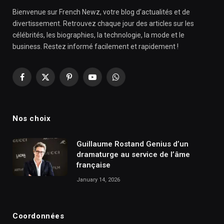
Bienvenue sur French Newz, votre blog d’actualités et de
divertissement. Retrouvez chaque jour des articles sur les
célébrités, les biographies, la technologie, la mode et le
business. Restez informé facilement et rapidement !
Facebook
X
Pinterest
YouTube
WhatsApp
(Twitter)
Nos choix
Guillaume Rostand Genius d’un
dramaturge au service de l’âme
française
January 14, 2026
Coordonnées