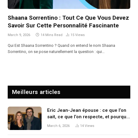
Shaana Sorrentino : Tout Ce Que Vous Devez
Savoir Sur Cette Personnalité Fascinante
March 9, 2026
14 Mins Read
15
Views
Qui Est Shaana Sorrentino ? Quand on entend le nom Shaana
Sorrentino, on se pose naturellement la question : qui…
Meilleurs articles
Eric Jean-Jean épouse : ce que l’on
sait, ce que l’on respecte, et pourquoi
le sujet intrigue autant
March 6, 2026
14
Views