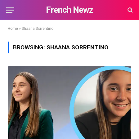
French Newz
Home
»
Shaana Sorrentino
BROWSING:
SHAANA SORRENTINO