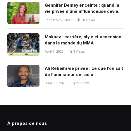
Gennifer Demey enceinte : quand la
vie privée d’une influenceuse devient
un sujet public
February 27, 2026
28
Views
Mokaev : carrière, style et ascension
dans le monde du MMA
April 7, 2026
3
Views
Ali Rebeihi vie privée : ce que l’on sait
de l’animateur de radio
June 16, 2026
27
Views
À propos de nous